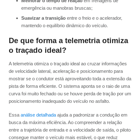
Melhorar o tempo de reação
em frenagens de
emergência ou manobras bruscas;
Suavizar a transição
entre o freio e o acelerador,
mantendo o equilíbrio dinâmico do veículo.
De que forma a telemetria otimiza
o traçado ideal?
A telemetria otimiza o traçado ideal ao cruzar informações
de velocidade lateral, aceleração e posicionamento para
mostrar se o condutor está aproveitando toda a extensão da
pista de forma eficiente. O sistema aponta se o raio de uma
curva foi muito fechado ou se houve perda de tração por um
posicionamento inadequado do veículo no asfalto.
Essa
análise detalhada
ajuda a padronizar a condução em
busca da máxima eficiência. Ao compreender a relação
entre a trajetória de entrada e a velocidade de saída, o piloto
consegue manter o veículo mais estável, o que reduz