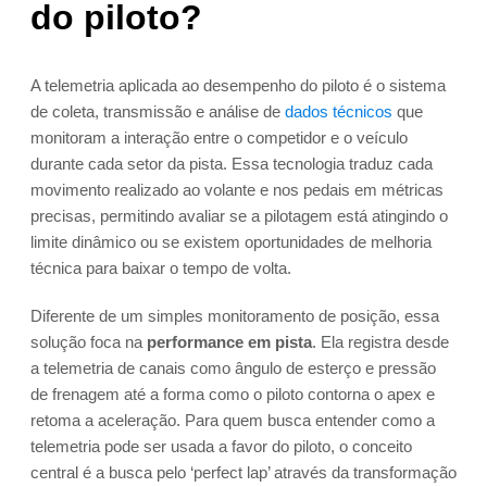
do piloto?
A telemetria aplicada ao desempenho do piloto é o sistema
de coleta, transmissão e análise de
dados técnicos
que
monitoram a interação entre o competidor e o veículo
durante cada setor da pista. Essa tecnologia traduz cada
movimento realizado ao volante e nos pedais em métricas
precisas, permitindo avaliar se a pilotagem está atingindo o
limite dinâmico ou se existem oportunidades de melhoria
técnica para baixar o tempo de volta.
Diferente de um simples monitoramento de posição, essa
solução foca na
performance em pista
. Ela registra desde
a telemetria de canais como ângulo de esterço e pressão
de frenagem até a forma como o piloto contorna o apex e
retoma a aceleração. Para quem busca entender como a
telemetria pode ser usada a favor do piloto, o conceito
central é a busca pelo ‘perfect lap’ através da transformação