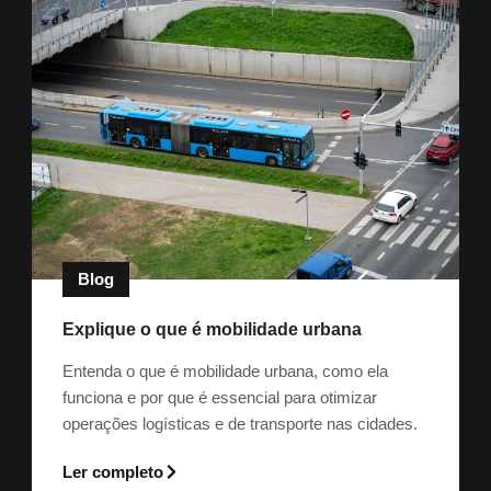
Blog
Explique o que é mobilidade urbana
Entenda o que é mobilidade urbana, como ela
funciona e por que é essencial para otimizar
operações logísticas e de transporte nas cidades.
Ler completo