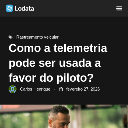
Página i
Sobre nó
Rastreamento veicular
Como a telemetria
pode ser usada a
favor do piloto?
Carlos Henrique
fevereiro 27, 2026