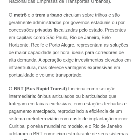
Nacional das Empresas de Transportes Urbanos).
O
metrô
e o
trem urbano
circulam sobre trilhos e são
geralmente administrados por governos estaduais ou por
concessões privadas fiscalizadas pelo estado. Presentes
em capitais como São Paulo, Rio de Janeiro, Belo
Horizonte, Recife e Porto Alegre, representam as soluções
de maior capacidade por hora, ideais para corredores de
alta demanda. A operação exige investimentos elevados em
infraestrutura, mas oferece vantagens expressivas em
pontualidade e volume transportado.
O
BRT (Bus Rapid Transit)
funciona como solução
intermediária: ônibus articulados ou biarticulados que
trafegam em faixas exclusivas, com estações fechadas e
pagamento antecipado, reproduzindo a eficiência de um
sistema metroferroviário com custo de implantação menor.
Curitiba, pioneira mundial no modelo, e o Rio de Janeiro
adotaram o BRT como eixo estruturante de seus sistemas