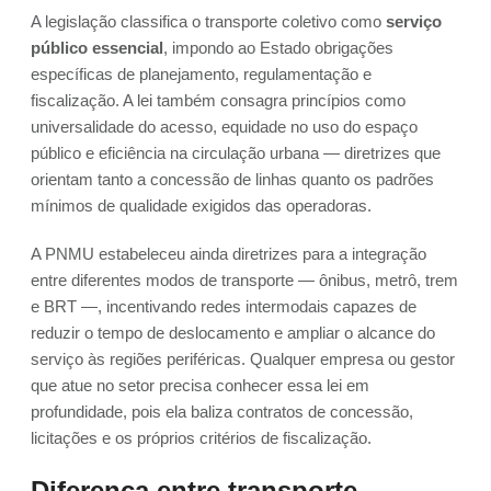
A legislação classifica o transporte coletivo como
serviço
público essencial
, impondo ao Estado obrigações
específicas de planejamento, regulamentação e
fiscalização. A lei também consagra princípios como
universalidade do acesso, equidade no uso do espaço
público e eficiência na circulação urbana — diretrizes que
orientam tanto a concessão de linhas quanto os padrões
mínimos de qualidade exigidos das operadoras.
A PNMU estabeleceu ainda diretrizes para a integração
entre diferentes modos de transporte — ônibus, metrô, trem
e BRT —, incentivando redes intermodais capazes de
reduzir o tempo de deslocamento e ampliar o alcance do
serviço às regiões periféricas. Qualquer empresa ou gestor
que atue no setor precisa conhecer essa lei em
profundidade, pois ela baliza contratos de concessão,
licitações e os próprios critérios de fiscalização.
Diferença entre transporte