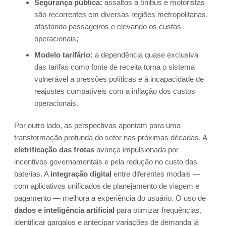
Segurança pública:
assaltos a ônibus e motoristas
são recorrentes em diversas regiões metropolitanas,
afastando passageiros e elevando os custos
operacionais;
Modelo tarifário:
a dependência quase exclusiva
das tarifas como fonte de receita torna o sistema
vulnerável a pressões políticas e à incapacidade de
reajustes compatíveis com a inflação dos custos
operacionais.
Por outro lado, as perspectivas apontam para uma
transformação profunda do setor nas próximas décadas. A
eletrificação das frotas
avança impulsionada por
incentivos governamentais e pela redução no custo das
baterias. A
integração digital
entre diferentes modais —
com aplicativos unificados de planejamento de viagem e
pagamento — melhora a experiência do usuário. O uso de
dados e inteligência artificial
para otimizar frequências,
identificar gargalos e antecipar variações de demanda já