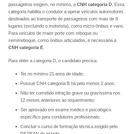
passageiros exigem, no mínimo, a
CNH categoria D
. Essa
categoria habilita o condutor a operar veículos automotores
destinados ao transporte de passageiros com mais de 8
lugares (excluindo o motorista), como micro-ônibus e vans.
Para veículos de maior porte com reboque ou
semirreboque, como ônibus articulados, é necessária a
CNH categoria E
.
Para obter a categoria D, o candidato precisa:
Ter no mínimo 21 anos de idade;
Possuir CNH categoria B há pelo menos 2 anos;
Não ter cometido infração grave ou gravíssima nos
12 meses anteriores ao requerimento;
Ser aprovado em exame médico e psicológico
específico para condutores profissionais;
Concluir o curso de formação técnica exigido pelo
DETRAN do estado.