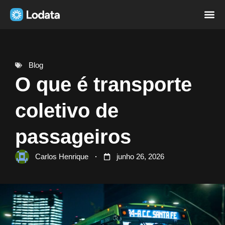
Página i
Sobre nó
Blog
O que é transporte
coletivo de
passageiros
Carlos Henrique
junho 26, 2026