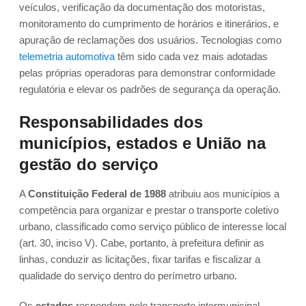
veículos, verificação da documentação dos motoristas,
monitoramento do cumprimento de horários e itinerários, e
apuração de reclamações dos usuários. Tecnologias como
telemetria automotiva
têm sido cada vez mais adotadas
pelas próprias operadoras para demonstrar conformidade
regulatória e elevar os padrões de segurança da operação.
Responsabilidades dos
municípios, estados e União na
gestão do serviço
A
Constituição Federal de 1988
atribuiu aos municípios a
competência para organizar e prestar o transporte coletivo
urbano, classificado como serviço público de interesse local
(art. 30, inciso V). Cabe, portanto, à prefeitura definir as
linhas, conduzir as licitações, fixar tarifas e fiscalizar a
qualidade do serviço dentro do perímetro urbano.
Os
estados
respondem pelo transporte intermunicipal —