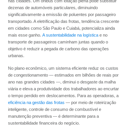
nas cidades. Um ônibus com lotação plena pode substituir
dezenas de automóveis particulares, diminuindo
significativamente a emissão de poluentes por passageiro
transportado. A eletrificação das frotas, tendência crescente
em cidades como São Paulo e Cuiabá, potencializa ainda
mais esse ganho.
A sustentabilidade na logística
e no
transporte de passageiros caminham juntas quando o
objetivo é reduzir a pegada de carbono das operações
urbanas.
No plano econômico, um sistema eficiente reduz os custos
de congestionamento — estimados em bilhões de reais por
ano nas grandes cidades —, diminui o desgaste da malha
viária e eleva a produtividade dos trabalhadores ao encurtar
o tempo perdido em deslocamentos. Para as operadoras, a
eficiência na gestão das frotas
— por meio de roteirização
inteligente, controle de consumo de combustível e
manutenção preventiva — é determinante para a
sustentabilidade financeira do negócio.