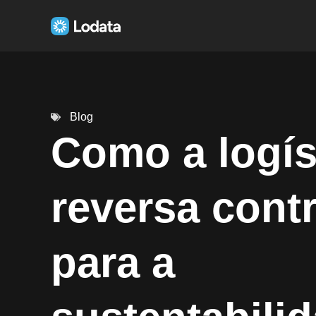
Blog
Como a logís
reversa contr
para a