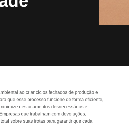
dade
 ambiental ao criar ciclos fechados de produção e
ra que esse processo funcione de forma eficiente,
s, minimize deslocamentos desnecessários e
 Empresas que trabalham com devoluções,
total sobre suas frotas para garantir que cada