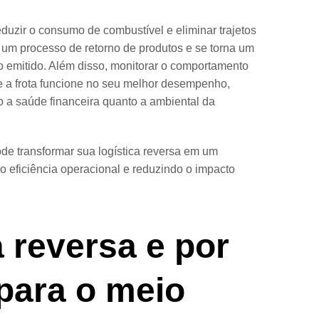
duzir o consumo de combustível e eliminar trajetos
s um processo de retorno de produtos e se torna um
no emitido. Além disso, monitorar o comportamento
e a frota funcione no seu melhor desempenho,
 a saúde financeira quanto a ambiental da
de transformar sua logística reversa em um
o eficiência operacional e reduzindo o impacto
a reversa e por
 para o meio