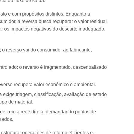
cia do fluxo de saída.
osto e com propósitos distintos. Enquanto a
umidor, a reversa busca recuperar o valor residual
ar os impactos negativos do descarte inadequado.
; o reverso vai do consumidor ao fabricante,
ontrolado; o reverso é fragmentado, descentralizado
reverso recupera valor econômico e ambiental.
a exige triagem, classificação, avaliação de estado
ipo de material.
ide com a rede direta, demandando pontos de
izados.
struturar operações de retorno eficientes e,