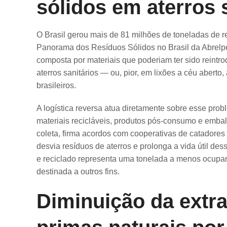
sólidos em aterros s
O Brasil gerou mais de 81 milhões de toneladas de 
Panorama dos Resíduos Sólidos no Brasil da Abrelp
composta por materiais que poderiam ter sido reint
aterros sanitários — ou, pior, em lixões a céu abert
brasileiros.
A logística reversa atua diretamente sobre esse prob
materiais recicláveis, produtos pós-consumo e emb
coleta, firma acordos com cooperativas de catadores 
desvia resíduos de aterros e prolonga a vida útil d
e reciclado representa uma tonelada a menos ocupan
destinada a outros fins.
Diminuição da extra