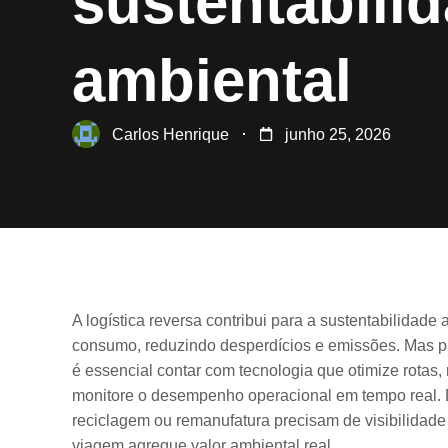
sustentabili
ambiental
Carlos Henrique
junho 25, 2026
A logística reversa contribui para a sustentabilidade
consumo, reduzindo desperdícios e emissões. Mas pa
é essencial contar com tecnologia que otimize rota
monitore o desempenho operacional em tempo real.
reciclagem ou remanufatura precisam de visibilidade 
viagem agregue valor ambiental real.