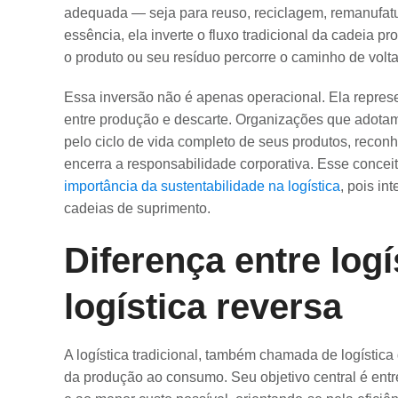
adequada — seja para reuso, reciclagem, remanufatu
essência, ela inverte o fluxo tradicional da cadeia p
o produto ou seu resíduo percorre o caminho de volta
Essa inversão não é apenas operacional. Ela repres
entre produção e descarte. Organizações que adotam
pelo ciclo de vida completo de seus produtos, reco
encerra a responsabilidade corporativa. Esse concei
importância da sustentabilidade na logística
, pois in
cadeias de suprimento.
Diferença entre logí
logística reversa
A logística tradicional, também chamada de logística 
da produção ao consumo. Seu objetivo central é entre