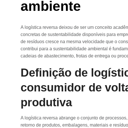
ambiente
A logística reversa deixou de ser um conceito acadê
concretas de sustentabilidade disponíveis para em
de resíduos cresce na mesma velocidade que o cons
contribui para a sustentabilidade ambiental é funda
cadeias de abastecimento, frotas de entrega ou proce
Definição de logísti
consumidor de volta
produtiva
A logística reversa abrange o conjunto de processos,
retorno de produtos, embalagens, materiais e resíd