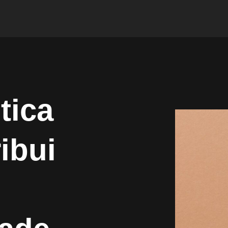
tica
ibui