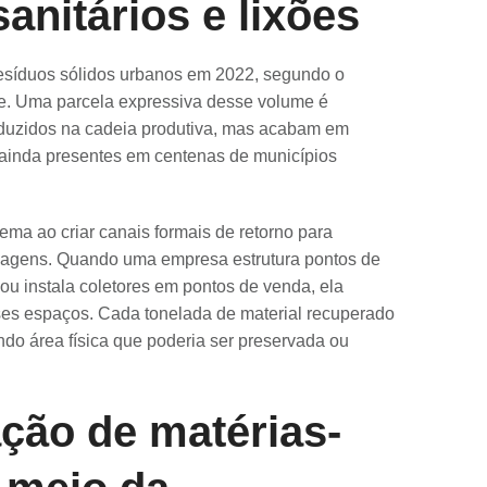
anitários e lixões
resíduos sólidos urbanos em 2022, segundo o
e. Uma parcela expressiva desse volume é
roduzidos na cadeia produtiva, mas acabam em
o, ainda presentes em centenas de municípios
lema ao criar canais formais de retorno para
alagens. Quando uma empresa estrutura pontos de
ou instala coletores em pontos de venda, ela
esses espaços. Cada tonelada de material recuperado
do área física que poderia ser preservada ou
ção de matérias-