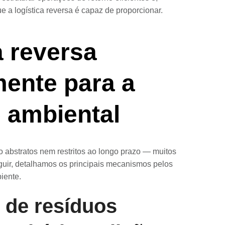
a logística reversa é capaz de proporcionar.
a reversa
mente para a
e ambiental
o abstratos nem restritos ao longo prazo — muitos
guir, detalhamos os principais mecanismos pelos
iente.
 de resíduos