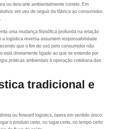
ra ou descarte ambientalmente correto. Em
rodutiva: em vez de seguir da fábrica ao consumidor,
.
enta uma mudança filosófica profunda na relação
 a logística reversa assumem responsabilidade
nhecendo que o fim do uso pelo consumidor não
to está diretamente ligado ao que se entende por
tegra práticas ambientais à operação cotidiana das
stica tradicional e
direta ou forward logistics, opera em sentido único:
gar o produto certo, no lugar certo, no tempo certo