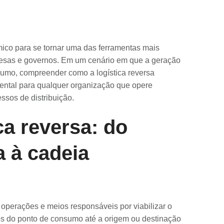
mico para se tornar uma das ferramentas mais
presas e governos. Em um cenário em que a geração
umo, compreender como a logística reversa
mental para qualquer organização que opere
ssos de distribuição.
ca reversa: do
 à cadeia
 operações e meios responsáveis por viabilizar o
uos do ponto de consumo até a origem ou destinação