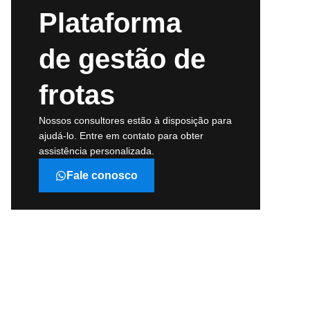
Plataforma
de gestão de
frotas
Nossos consultores estão à disposição para
ajudá-lo. Entre em contato para obter
assistência personalizada.
Fale conosco