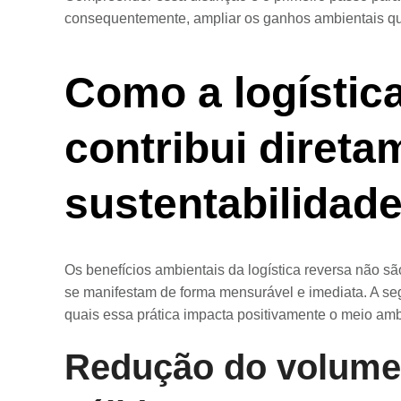
consequentemente, ampliar os ganhos ambientais que 
Como a logístic
contribui direta
sustentabilidad
Os benefícios ambientais da logística reversa não sã
se manifestam de forma mensurável e imediata. A se
quais essa prática impacta positivamente o meio amb
Redução do volume