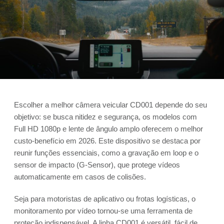
Escolher a melhor câmera veicular CD001 depende do seu
objetivo: se busca nitidez e segurança, os modelos com
Full HD 1080p e lente de ângulo amplo oferecem o melhor
custo-benefício em 2026. Este dispositivo se destaca por
reunir funções essenciais, como a gravação em loop e o
sensor de impacto (G-Sensor), que protege vídeos
automaticamente em casos de colisões.
Seja para motoristas de aplicativo ou frotas logísticas, o
monitoramento por vídeo tornou-se uma ferramenta de
proteção indispensável. A linha CD001 é versátil, fácil de