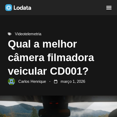
Página i
Sobre nó
Videotelemetria
Qual a melhor
câmera filmadora
veicular CD001?
Carlos Henrique
março 1, 2026