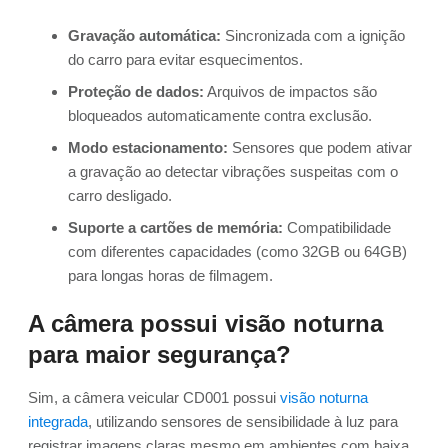
Gravação automática:
Sincronizada com a ignição
do carro para evitar esquecimentos.
Proteção de dados:
Arquivos de impactos são
bloqueados automaticamente contra exclusão.
Modo estacionamento:
Sensores que podem ativar
a gravação ao detectar vibrações suspeitas com o
carro desligado.
Suporte a cartões de memória:
Compatibilidade
com diferentes capacidades (como 32GB ou 64GB)
para longas horas de filmagem.
A câmera possui visão noturna
para maior segurança?
Sim, a câmera veicular CD001 possui
visão noturna
integrada
, utilizando sensores de sensibilidade à luz para
registrar imagens claras mesmo em ambientes com baixa