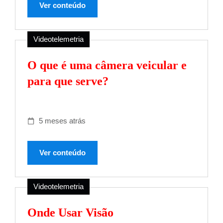
Ver conteúdo
Videotelemetria
O que é uma câmera veicular e
para que serve?
5 meses atrás
Ver conteúdo
Videotelemetria
Onde Usar Visão