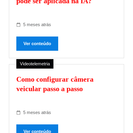
pode ser aplicada na IA?
5 meses atrás
Ver conteúdo
Videotelemetria
Como configurar câmera
veicular passo a passo
5 meses atrás
Ver conteúdo