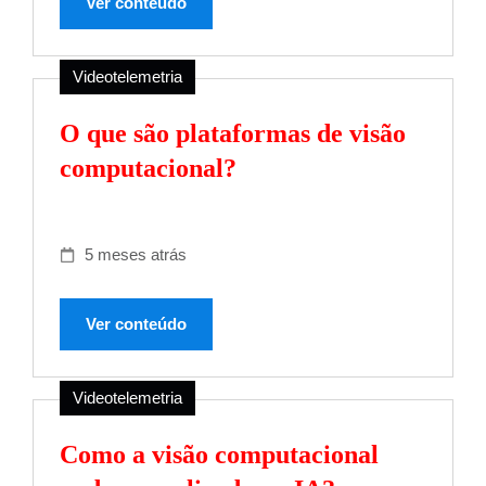
Ver conteúdo
Videotelemetria
O que são plataformas de visão
computacional?
5 meses atrás
Ver conteúdo
Videotelemetria
Como a visão computacional