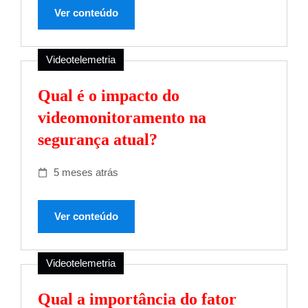
Ver conteúdo
Videotelemetria
Qual é o impacto do
videomonitoramento na
segurança atual?
5 meses atrás
Ver conteúdo
Videotelemetria
Qual a importância do fator