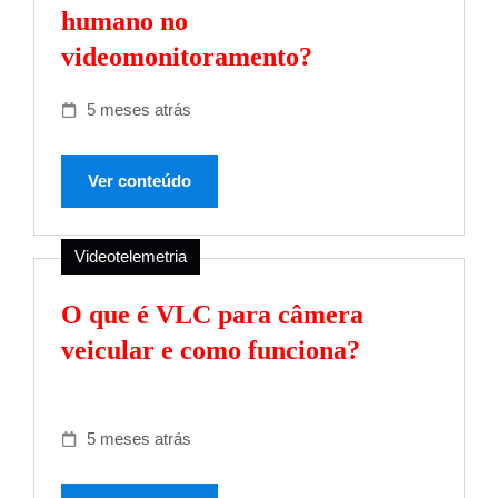
humano no
videomonitoramento?
5 meses atrás
Ver conteúdo
Videotelemetria
O que é VLC para câmera
veicular e como funciona?
5 meses atrás