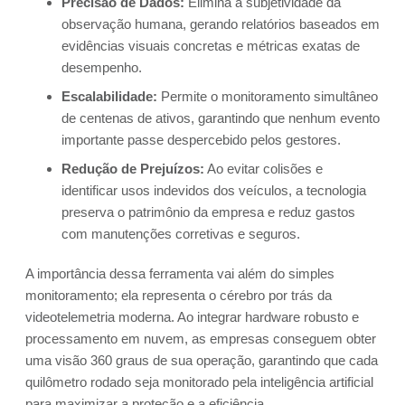
Precisão de Dados:
Elimina a subjetividade da
observação humana, gerando relatórios baseados em
evidências visuais concretas e métricas exatas de
desempenho.
Escalabilidade:
Permite o monitoramento simultâneo
de centenas de ativos, garantindo que nenhum evento
importante passe despercebido pelos gestores.
Redução de Prejuízos:
Ao evitar colisões e
identificar usos indevidos dos veículos, a tecnologia
preserva o patrimônio da empresa e reduz gastos
com manutenções corretivas e seguros.
A importância dessa ferramenta vai além do simples
monitoramento; ela representa o cérebro por trás da
videotelemetria moderna. Ao integrar hardware robusto e
processamento em nuvem, as empresas conseguem obter
uma visão 360 graus de sua operação, garantindo que cada
quilômetro rodado seja monitorado pela inteligência artificial
para maximizar a proteção e a eficiência.