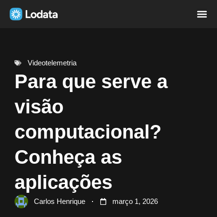
Página i
Sobre nó
Videotelemetria
Para que serve a
visão
computacional?
Conheça as
aplicações
Carlos Henrique
março 1, 2026