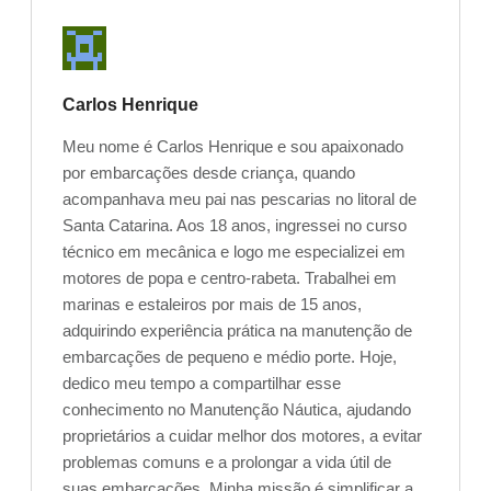
Carlos Henrique
Meu nome é Carlos Henrique e sou apaixonado
por embarcações desde criança, quando
acompanhava meu pai nas pescarias no litoral de
Santa Catarina. Aos 18 anos, ingressei no curso
técnico em mecânica e logo me especializei em
motores de popa e centro-rabeta. Trabalhei em
marinas e estaleiros por mais de 15 anos,
adquirindo experiência prática na manutenção de
embarcações de pequeno e médio porte. Hoje,
dedico meu tempo a compartilhar esse
conhecimento no Manutenção Náutica, ajudando
proprietários a cuidar melhor dos motores, a evitar
problemas comuns e a prolongar a vida útil de
suas embarcações. Minha missão é simplificar a