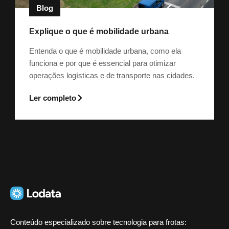
Blog
Explique o que é mobilidade urbana
Entenda o que é mobilidade urbana, como ela
funciona e por que é essencial para otimizar
operações logísticas e de transporte nas cidades.
Ler completo
Conteúdo especializado sobre tecnologia para frotas: