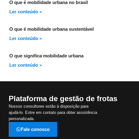
O que é mobilidade urbana no brasil
Ler conteúdo »
O que é mobilidade urbana sustentável
Ler conteúdo »
O que significa mobilidade urbana
Ler conteúdo »
Plataforma de gestão de frotas
Nossos consultores estão à disposição para
ajudá-lo. Entre em contato para obter assistência
personalizada.
Fale conosco