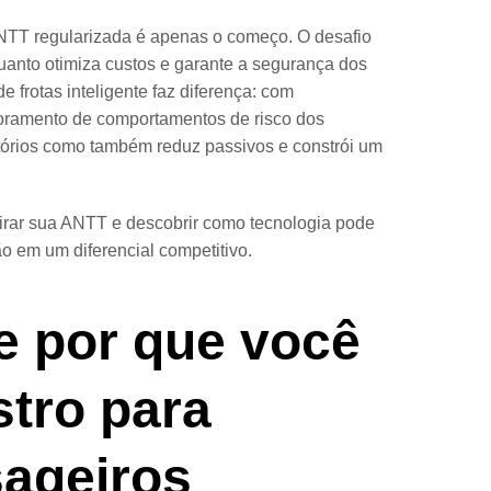
ANTT regularizada é apenas o começo. O desafio
uanto otimiza custos e garante a segurança dos
 frotas inteligente faz diferença: com
toramento de comportamentos de risco dos
atórios como também reduz passivos e constrói um
tirar sua ANTT e descobrir como tecnologia pode
o em um diferencial competitivo.
e por que você
stro para
sageiros