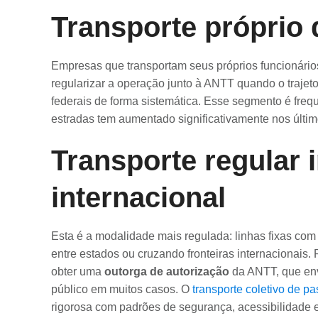
Transporte próprio
Empresas que transportam seus próprios funcionário
regularizar a operação junto à ANTT quando o trajeto 
federais de forma sistemática. Esse segmento é freq
estradas tem aumentado significativamente nos últi
Transporte regular 
internacional
Esta é a modalidade mais regulada: linhas fixas com it
entre estados ou cruzando fronteiras internacionais
obter uma
outorga de autorização
da ANTT, que env
público em muitos casos. O
transporte coletivo de p
rigorosa com padrões de segurança, acessibilidade e