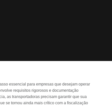
passo essencial para empresas que desejam operar
envolve requisitos rigorosos e documentação
ia, as transportadoras precisam garantir que sua
ue se tornou ainda mais crítico com a fiscalização