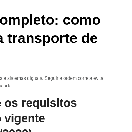
completo: como
a transporte de
 e sistemas digitais. Seguir a ordem correta evita
ulador.
 os requisitos
o vigente