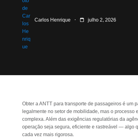
Carlos Henrique
julho 2, 2026
Obter a ANTT para transporte de passageiros é um 
legalmente no setor de mobilidade, mas o processo 
complexa. Além das exigências regulatórias da agênc
operação seja segura, eficiente e rastreável — algo q
cada vez mais rigorosa.