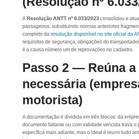
(Resolução nº 6.033
A
Resolução ANTT nº 6.033/2023
consolidou e atual
passageiros, substituindo normas anteriores fragment
completo da
resolução disponível no site oficial da 
requisitos de segurança, obrigações do transportador
é a causa número um de reprovações no cadastro.
Passo 2 — Reúna a
necessária (empresa
motorista)
A documentação é dividida em três blocos: da empres
documento faltante ou com validade vencida trava 
específica mais adiante, mas o ideal é reunir tudo a