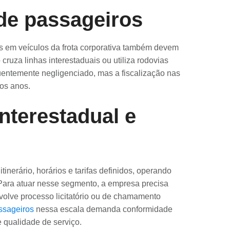
 de passageiros
s em veículos da frota corporativa também devem
cruza linhas interestaduais ou utiliza rodovias
uentemente negligenciado, mas a fiscalização nas
mos anos.
interestadual e
inerário, horários e tarifas definidos, operando
. Para atuar nesse segmento, a empresa precisa
olve processo licitatório ou de chamamento
assageiros
nessa escala demanda conformidade
 qualidade de serviço.