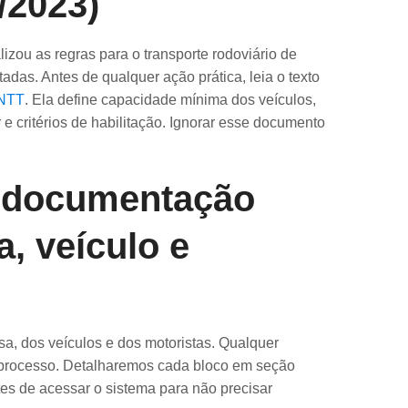
/2023)
izou as regras para o transporte rodoviário de
adas. Antes de qualquer ação prática, leia o texto
ANTT
. Ela define capacidade mínima dos veículos,
 e critérios de habilitação. Ignorar esse documento
 documentação
, veículo e
a, dos veículos e dos motoristas. Qualquer
o processo. Detalharemos cada bloco em seção
ntes de acessar o sistema para não precisar