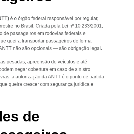
NTT)
é o órgão federal responsável por regular,
errestre no Brasil. Criada pela Lei nº 10.233/2001,
 o de passageiros em rodovias federais e
ue queira transportar passageiros de forma
a ANTT não são opcionais — são obrigação legal.
as pesadas, apreensão de veículos e até
podem negar cobertura em caso de sinistro
vras, a autorização da ANTT é o ponto de partida
que queira crescer com segurança jurídica e
des de