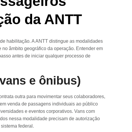
assageiros
ação da ANTT
de habilitação. A ANTT distingue as modalidades
 e no âmbito geográfico da operação. Entender em
passo antes de iniciar qualquer processo de
(vans e ônibus)
trata outra para movimentar seus colaboradores,
sem venda de passagens individuais ao público
iversidades e eventos corporativos. Vans com
zados nessa modalidade precisam de autorização
 sistema federal.