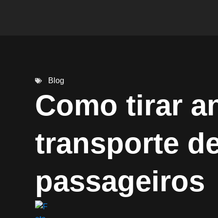
Blog
Como tirar an
transporte d
passageiros