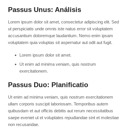
Passus Unus: Análisis
Lorem ipsum dolor sit amet, consectetur adipiscing elit. Sed
ut perspiciatis unde omnis iste natus error sit voluptatem
accusantium doloremque laudantium. Nemo enim ipsam
voluptatem quia voluptas sit aspernatur aut odit aut fugit.
Lorem ipsum dolor sit amet.
Ut enim ad minima veniam, quis nostrum
exercitationem.
Passus Duo: Planificatio
Ut enim ad minima veniam, quis nostrum exercitationem
ullam corporis suscipit laboriosam. Temporibus autem
quibusdam et aut officiis debitis aut rerum necessitatibus
saepe eveniet ut et voluptates repudiandae sint et molestiae
non recusandae.