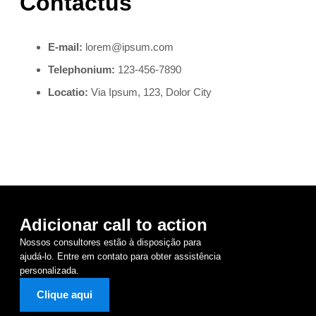
Contactus
E-mail:
lorem@ipsum.com
Telephonium:
123-456-7890
Locatio:
Via Ipsum, 123, Dolor City
Adicionar call to action
Nossos consultores estão à disposição para
ajudá-lo. Entre em contato para obter assistência
personalizada.
Clique aqui