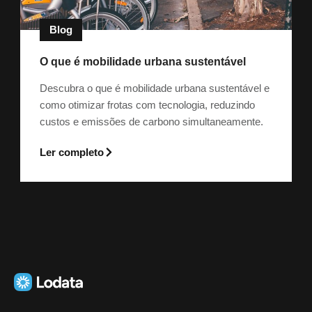
Blog
O que é mobilidade urbana sustentável
Descubra o que é mobilidade urbana sustentável e
como otimizar frotas com tecnologia, reduzindo
custos e emissões de carbono simultaneamente.
Ler completo