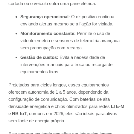
cortada ou o veículo sofra uma pane elétrica.
Segurança operacional:
O dispositivo continua
enviando alertas mesmo se a fiação for violada.
Monitoramento constante:
Permite o uso de
videotelemetria e sensores de telemetria avançada
sem preocupação com recarga.
Gestão de custos:
Evita a necessidade de
intervenções manuais para troca ou recarga de
equipamentos fixos.
Projetados para ciclos longos, esses equipamentos
oferecem autonomia de 1 a 5 anos, dependendo da
configuração de comunicação. Com baterias de alta
densidade energética e chips otimizados para redes
LTE-M
e NB-IoT
, comuns em 2026, eles são ideais para ativos
sem fonte de energia própria.
Eles operam enviando posições em intervalos longos,