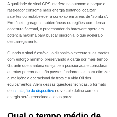
A qualidade do sinal GPS interfere na autonomia porque o
rastreador consome mais energia tentando localizar
satélites ou restabelecer a conexão em áreas de “sombra”.
Em túneis, garagens subterrâneas ou regiões com densa
cobertura florestal, o processador do hardware opera em
potência máxima para buscar sincronia, o que acelera o
descarregamento.
Quando o sinal é estável, o dispositivo executa suas tarefas
com esforço mínimo, preservando a carga por mais tempo.
Garantir que a antena esteja bem posicionada e considerar
as rotas percorridas são passos fundamentais para otimizar
a inteligência operacional da frota e a vida útil dos
equipamentos. Além dessas questões técnicas, o formato
de
instalação do dispositivo
no veículo define como a
energia será gerenciada a longo prazo.
Qual o tempo médio de