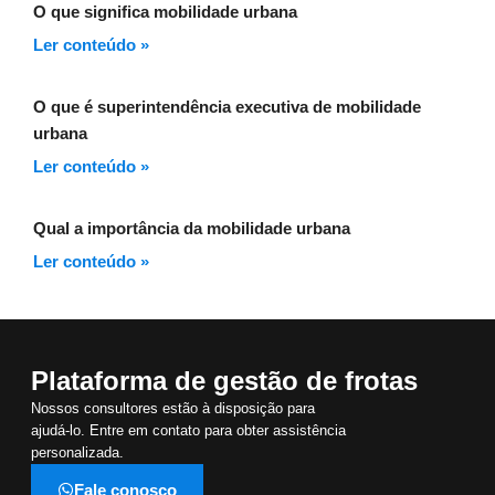
O que significa mobilidade urbana
Ler conteúdo »
O que é superintendência executiva de mobilidade
urbana
Ler conteúdo »
Qual a importância da mobilidade urbana
Ler conteúdo »
Plataforma de gestão de frotas
Nossos consultores estão à disposição para
ajudá-lo. Entre em contato para obter assistência
personalizada.
Fale conosco