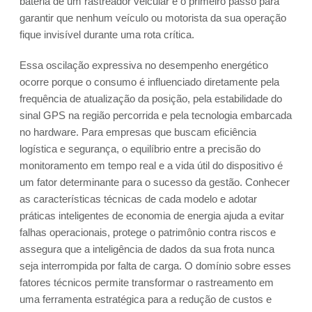
bateria de um rastreador veicular é o primeiro passo para
garantir que nenhum veículo ou motorista da sua operação
fique invisível durante uma rota crítica.
Essa oscilação expressiva no desempenho energético
ocorre porque o consumo é influenciado diretamente pela
frequência de atualização da posição, pela estabilidade do
sinal GPS na região percorrida e pela tecnologia embarcada
no hardware. Para empresas que buscam eficiência
logística e segurança, o equilíbrio entre a precisão do
monitoramento em tempo real e a vida útil do dispositivo é
um fator determinante para o sucesso da gestão. Conhecer
as características técnicas de cada modelo e adotar
práticas inteligentes de economia de energia ajuda a evitar
falhas operacionais, protege o patrimônio contra riscos e
assegura que a inteligência de dados da sua frota nunca
seja interrompida por falta de carga. O domínio sobre esses
fatores técnicos permite transformar o rastreamento em
uma ferramenta estratégica para a redução de custos e