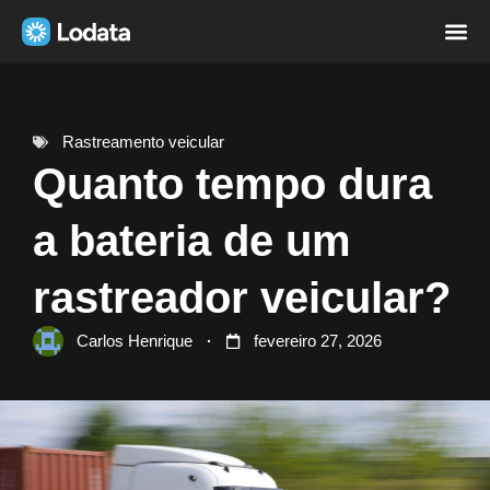
Página i
Sobre nó
Rastreamento veicular
Quanto tempo dura
a bateria de um
rastreador veicular?
Carlos Henrique
fevereiro 27, 2026