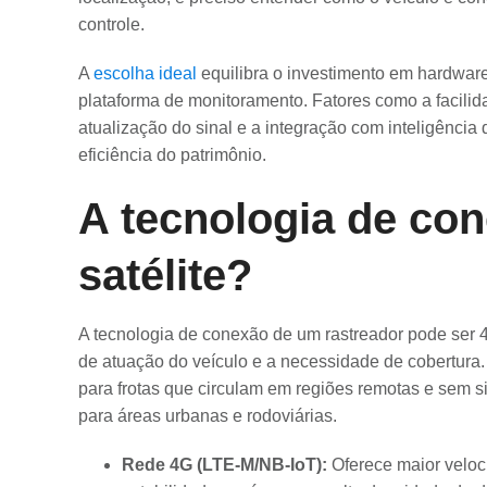
controle.
A
escolha ideal
equilibra o investimento em hardware
plataforma de monitoramento. Fatores como a facilid
atualização do sinal e a integração com inteligência
eficiência do patrimônio.
A tecnologia de con
satélite?
A tecnologia de conexão de um rastreador pode ser 4G
de atuação do veículo e a necessidade de cobertura. 
para frotas que circulam em regiões remotas e sem sin
para áreas urbanas e rodoviárias.
Rede 4G (LTE-M/NB-IoT):
Oferece maior veloc