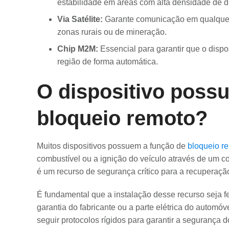
estabilidade em áreas com alta densidade de di
Via Satélite:
Garante comunicação em qualquer 
zonas rurais ou de mineração.
Chip M2M:
Essencial para garantir que o dispo
região de forma automática.
O dispositivo possu
bloqueio remoto?
Muitos dispositivos possuem a função de
bloqueio r
combustível ou a ignição do veículo através de um 
é um recurso de segurança crítico para a recuperaçã
É fundamental que a instalação desse recurso seja f
garantia do fabricante ou a parte elétrica do automóv
seguir protocolos rígidos para garantir a segurança d