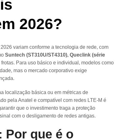
is
em 2026?
026 variam conforme a tecnologia de rede, com
omo
Suntech (ST310U/ST4310), Queclink (série
a frotas. Para uso básico e individual, modelos como
idade, mas o mercado corporativo exige
ançada.
na localização básica ou em métricas de
do pela Anatel e compatível com redes LTE-M é
arantir que o investimento traga a proteção
inal com o desligamento de redes antigas.
 Por que é o