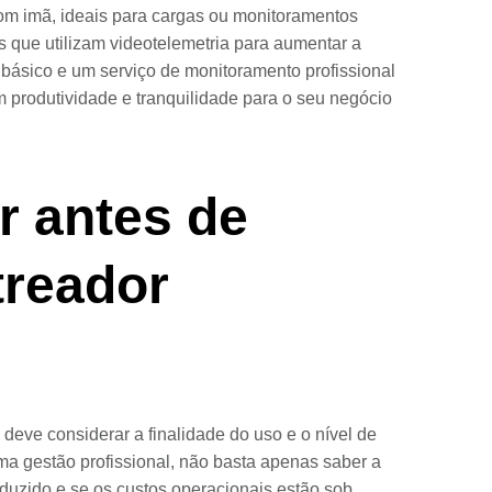
com imã, ideais para cargas ou monitoramentos
as que utilizam videotelemetria para aumentar a
 básico e um serviço de monitoramento profissional
m produtividade e tranquilidade para o seu negócio
r antes de
treador
 deve considerar a finalidade do uso e o nível de
a gestão profissional, não basta apenas saber a
nduzido e se os custos operacionais estão sob