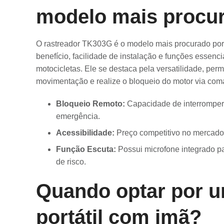
modelo mais procu
O rastreador TK303G é o modelo mais procurado por o
benefício, facilidade de instalação e funções essenc
motocicletas. Ele se destaca pela versatilidade, perm
movimentação e realize o bloqueio do motor via com
Bloqueio Remoto:
Capacidade de interromper
emergência.
Acessibilidade:
Preço competitivo no mercado 
Função Escuta:
Possui microfone integrado p
de risco.
Quando optar por u
portátil com imã?