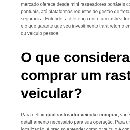
mercado oferece desde mini rastreadores portáteis 
pontuais, até plataformas robustas de gestão de frot
segurança. Entender a diferença entre um rastreador
é o que garante que seu investimento trará retorno e
ou veículo pessoal.
O que considera
comprar um ras
veicular?
Para definir
qual rastreador veicular comprar
, você
detalhamento necessário para sua operação. Para um
localização; é preciso entender como o veículo é co