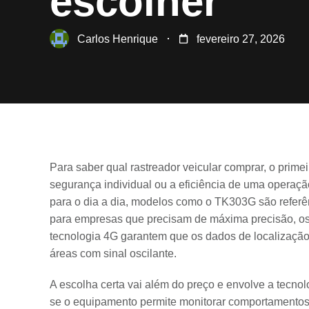
escolher
Carlos Henrique
fevereiro 27, 2026
Para saber qual rastreador veicular comprar, o primeir
segurança individual ou a eficiência de uma operaç
para o dia a dia, modelos como o TK303G são referên
para empresas que precisam de máxima precisão, o
tecnologia 4G garantem que os dados de localizaç
áreas com sinal oscilante.
A escolha certa vai além do preço e envolve a tecnolo
se o equipamento permite monitorar comportamentos 