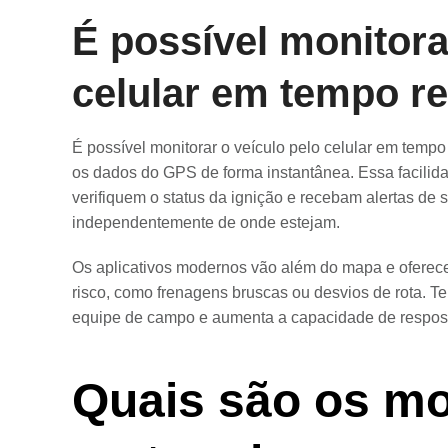
É possível monitora
celular em tempo re
É possível monitorar o veículo pelo celular em temp
os dados do GPS de forma instantânea. Essa facili
verifiquem o status da ignição e recebam alertas de
independentemente de onde estejam.
Os aplicativos modernos vão além do mapa e oferec
risco, como frenagens bruscas ou desvios de rota. T
equipe de campo e aumenta a capacidade de resposta
Quais são os m