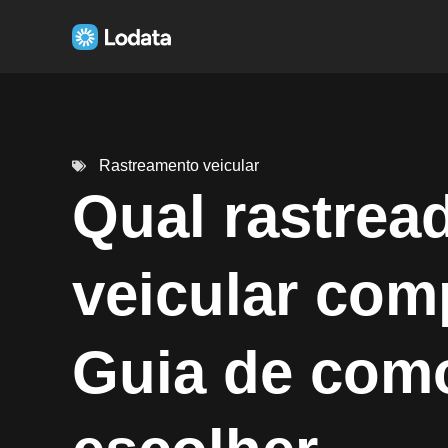
Rastreamento veicular
Qual rastrea
veicular com
Guia de com