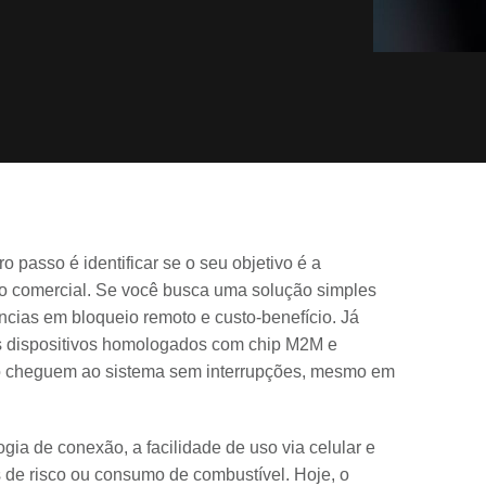
o passo é identificar se o seu objetivo é a
ão comercial. Se você busca uma solução simples
cias em bloqueio remoto e custo-benefício. Já
s dispositivos homologados com chip M2M e
ão cheguem ao sistema sem interrupções, mesmo em
gia de conexão, a facilidade de uso via celular e
de risco ou consumo de combustível. Hoje, o