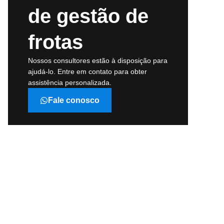
de gestão de
frotas
Nossos consultores estão à disposição para
ajudá-lo. Entre em contato para obter
assistência personalizada.
Fale conosco