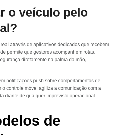
r o veículo pelo
al?
o real através de aplicativos dedicados que recebem
dade permite que gestores acompanhem rotas,
 segurança diretamente na palma da mão,
em notificações push sobre comportamentos de
er o controle móvel agiliza a comunicação com a
 diante de qualquer imprevisto operacional.
odelos de