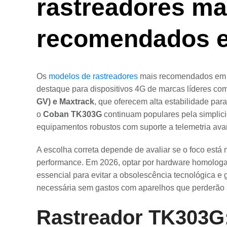
rastreadores ma
recomendados 
Os
modelos de rastreadores
mais recomendados em 2
destaque para dispositivos 4G de marcas líderes c
GV) e Maxtrack
, que oferecem alta estabilidade par
o
Coban TK303G
continuam populares pela simplic
equipamentos robustos com suporte a telemetria av
A escolha correta depende de avaliar se o foco está 
performance. Em 2026, optar por hardware homologa
essencial para evitar a obsolescência tecnológica e g
necessária sem gastos com aparelhos que perderão s
Rastreador TK303G: