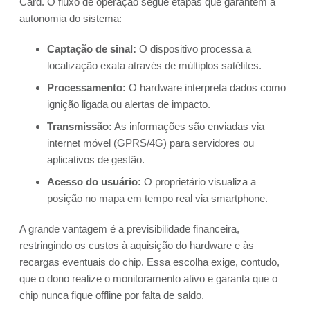
Card. O fluxo de operação segue etapas que garantem a
autonomia do sistema:
Captação de sinal:
O dispositivo processa a
localização exata através de múltiplos satélites.
Processamento:
O hardware interpreta dados como
ignição ligada ou alertas de impacto.
Transmissão:
As informações são enviadas via
internet móvel (GPRS/4G) para servidores ou
aplicativos de gestão.
Acesso do usuário:
O proprietário visualiza a
posição no mapa em tempo real via smartphone.
A grande vantagem é a previsibilidade financeira,
restringindo os custos à aquisição do hardware e às
recargas eventuais do chip. Essa escolha exige, contudo,
que o dono realize o monitoramento ativo e garanta que o
chip nunca fique offline por falta de saldo.