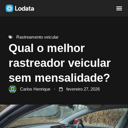
Página i
Sobre nó
Rastreamento veicular
Qual o melhor
rastreador veicular
sem mensalidade?
Carlos Henrique
fevereiro 27, 2026