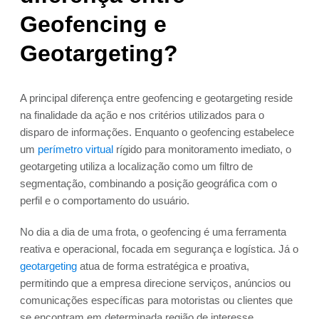
Geofencing e
Geotargeting?
A principal diferença entre geofencing e geotargeting reside
na finalidade da ação e nos critérios utilizados para o
disparo de informações. Enquanto o geofencing estabelece
um
perímetro virtual
rígido para monitoramento imediato, o
geotargeting utiliza a localização como um filtro de
segmentação, combinando a posição geográfica com o
perfil e o comportamento do usuário.
No dia a dia de uma frota, o geofencing é uma ferramenta
reativa e operacional, focada em segurança e logística. Já o
geotargeting
atua de forma estratégica e proativa,
permitindo que a empresa direcione serviços, anúncios ou
comunicações específicas para motoristas ou clientes que
se encontram em determinada região de interesse