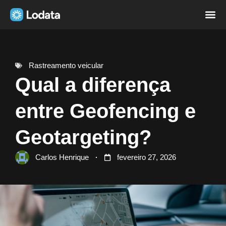
Página i
Sobre nó
Rastreamento veicular
Qual a diferença
entre Geofencing e
Geotargeting?
Carlos Henrique
fevereiro 27, 2026