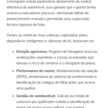
conseguem extrair parâmetros diretamente da central
eletrônica do automóvel. Isso garante que o gestor tenha
acesso a indicadores precisos, eliminando falhas de
preenchimento manual e permitindo uma supervisão
técnica rigorosa da frota.
Dentre as métricas mais valiosas capturadas pelos
dispositivos inteligentes e câmeras de IA, destacam-se:
Direção agressiva:
Registro de frenagens bruscas,
acelerações repentinas e curvas acentuadas que
elevam o risco de sinistros e o desgaste de pneus.
Performance do motor:
Monitoramento da rotação
(RPM), temperatura do sistema de arrefecimento e
identificação de códigos de falha antes que ocorra
uma quebra.
Gestão de combustível:
Cálculo da média de
consumo por quilômetro rodado e identificação de
tempo de motor ocioso (idling), que queima