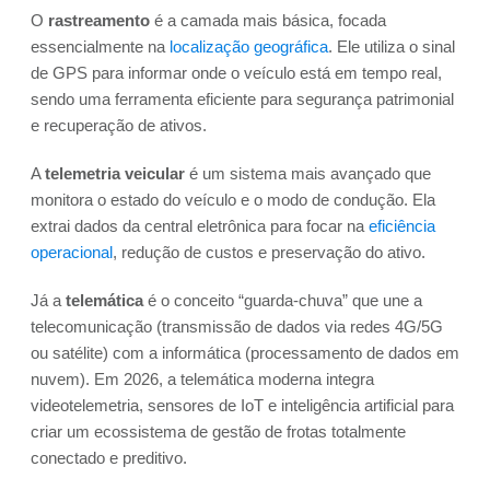
O
rastreamento
é a camada mais básica, focada
essencialmente na
localização geográfica
. Ele utiliza o sinal
de GPS para informar onde o veículo está em tempo real,
sendo uma ferramenta eficiente para segurança patrimonial
e recuperação de ativos.
A
telemetria veicular
é um sistema mais avançado que
monitora o estado do veículo e o modo de condução. Ela
extrai dados da central eletrônica para focar na
eficiência
operacional
, redução de custos e preservação do ativo.
Já a
telemática
é o conceito “guarda-chuva” que une a
telecomunicação (transmissão de dados via redes 4G/5G
ou satélite) com a informática (processamento de dados em
nuvem). Em 2026, a telemática moderna integra
videotelemetria, sensores de IoT e inteligência artificial para
criar um ecossistema de gestão de frotas totalmente
conectado e preditivo.