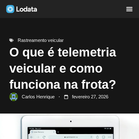
Página i
Sobre nó
Rastreamento veicular
O que é telemetria
veicular e como
funciona na frota?
Carlos Henrique
fevereiro 27, 2026