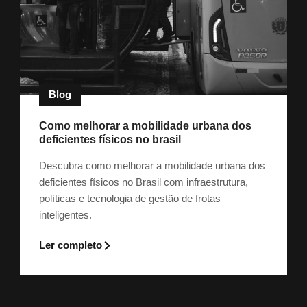
Blog
Como melhorar a mobilidade urbana dos
deficientes físicos no brasil
Descubra como melhorar a mobilidade urbana dos
deficientes físicos no Brasil com infraestrutura,
políticas e tecnologia de gestão de frotas
inteligentes.
Ler completo