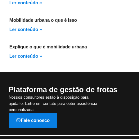
Ler conteúdo »
Mobilidade urbana o que é isso
Ler conteúdo »
Explique o que é mobilidade urbana
Ler conteúdo »
Plataforma de gestão de frotas
Nossos consultores estão à disposição para
ajudá-lo. Entre em contato para obter assistência
personalizada.
Fale conosco