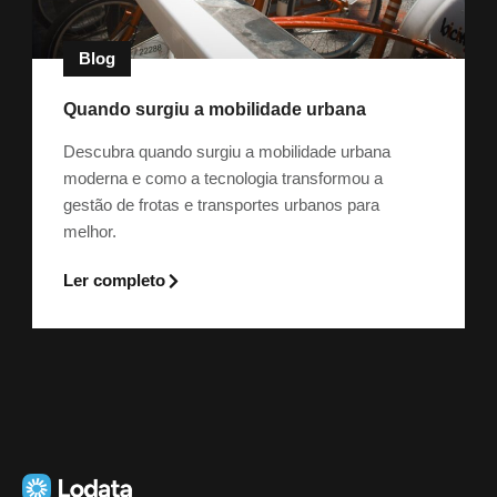
Blog
Quando surgiu a mobilidade urbana
Descubra quando surgiu a mobilidade urbana
moderna e como a tecnologia transformou a
gestão de frotas e transportes urbanos para
melhor.
Ler completo