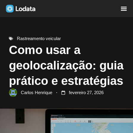
Página i
Sobre nó
Rastreamento veicular
Como usar a
geolocalização: guia
prático e estratégias
Carlos Henrique
fevereiro 27, 2026