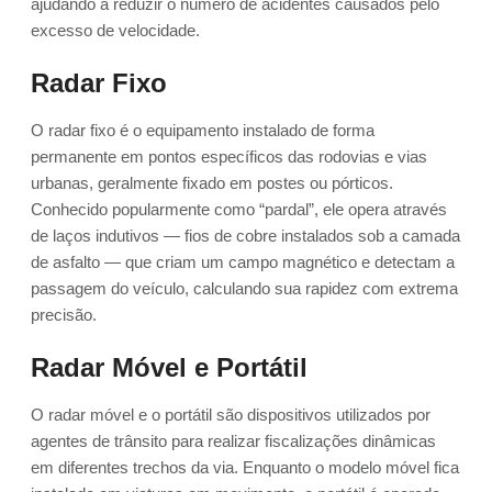
ajudando a reduzir o número de acidentes causados pelo
excesso de velocidade.
Radar Fixo
O radar fixo é o equipamento instalado de forma
permanente em pontos específicos das rodovias e vias
urbanas, geralmente fixado em postes ou pórticos.
Conhecido popularmente como “pardal”, ele opera através
de laços indutivos — fios de cobre instalados sob a camada
de asfalto — que criam um campo magnético e detectam a
passagem do veículo, calculando sua rapidez com extrema
precisão.
Radar Móvel e Portátil
O radar móvel e o portátil são dispositivos utilizados por
agentes de trânsito para realizar fiscalizações dinâmicas
em diferentes trechos da via. Enquanto o modelo móvel fica