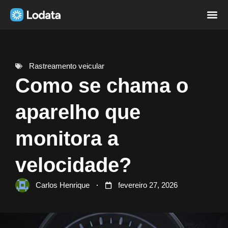
Página i
Sobre nó
Rastreamento veicular
Como se chama o
aparelho que
monitora a
velocidade?
Carlos Henrique
fevereiro 27, 2026