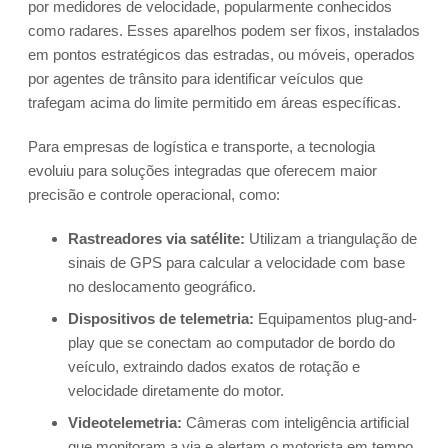
por medidores de velocidade, popularmente conhecidos
como radares. Esses aparelhos podem ser fixos, instalados
em pontos estratégicos das estradas, ou móveis, operados
por agentes de trânsito para identificar veículos que
trafegam acima do limite permitido em áreas específicas.
Para empresas de logística e transporte, a tecnologia
evoluiu para soluções integradas que oferecem maior
precisão e controle operacional, como:
Rastreadores via satélite:
Utilizam a triangulação de
sinais de GPS para calcular a velocidade com base
no deslocamento geográfico.
Dispositivos de telemetria:
Equipamentos plug-and-
play que se conectam ao computador de bordo do
veículo, extraindo dados exatos de rotação e
velocidade diretamente do motor.
Videotelemetria:
Câmeras com inteligência artificial
que monitoram a via e alertam o motorista em tempo