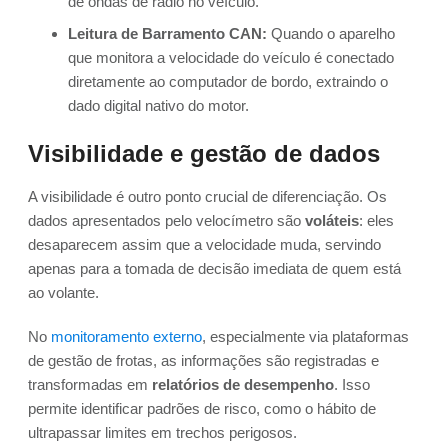
de ondas de rádio no veículo.
Leitura de Barramento CAN:
Quando o aparelho
que monitora a velocidade do veículo é conectado
diretamente ao computador de bordo, extraindo o
dado digital nativo do motor.
Visibilidade e gestão de dados
A visibilidade é outro ponto crucial de diferenciação. Os
dados apresentados pelo velocímetro são
voláteis
: eles
desaparecem assim que a velocidade muda, servindo
apenas para a tomada de decisão imediata de quem está
ao volante.
No
monitoramento externo
, especialmente via plataformas
de gestão de frotas, as informações são registradas e
transformadas em
relatórios de desempenho
. Isso
permite identificar padrões de risco, como o hábito de
ultrapassar limites em trechos perigosos.