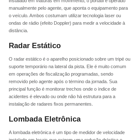
instalado em viaturas em movimento, o portátil é operado
manualmente pelo agente, que aponta o equipamento para
o veículo. Ambos costumam utilizar tecnologia laser ou
ondas de rádio (efeito Doppler) para medir a velocidade à
distância.
Radar Estático
O radar estático é o aparelho posicionado sobre um tripé ou
suporte temporário na lateral da pista. Ele é muito comum
em operações de fiscalização programadas, sendo
removido pelo agente após o término da jornada. Sua
principal função é monitorar trechos onde o índice de
acidentes é elevado ou onde não há estrutura para a
instalação de radares fixos permanentes.
Lombada Eletrônica
A lombada eletrônica é um tipo de medidor de velocidade
instalado em locais que exigem uma redução drástica e