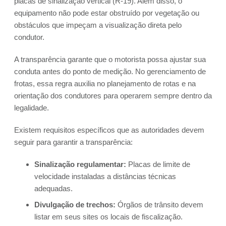
placas de sinalização vertical (R-19). Além disso, o
equipamento não pode estar obstruído por vegetação ou
obstáculos que impeçam a visualização direta pelo
condutor.
A transparência garante que o motorista possa ajustar sua
conduta antes do ponto de medição. No gerenciamento de
frotas, essa regra auxilia no planejamento de rotas e na
orientação dos condutores para operarem sempre dentro da
legalidade.
Existem requisitos específicos que as autoridades devem
seguir para garantir a transparência:
Sinalização regulamentar:
Placas de limite de
velocidade instaladas a distâncias técnicas
adequadas.
Divulgação de trechos:
Órgãos de trânsito devem
listar em seus sites os locais de fiscalização.