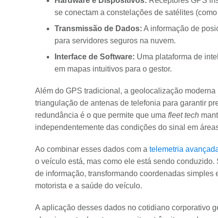
Hardware e Dispositivos:
Receptores GPS inst
se conectam a constelações de satélites (com
Transmissão de Dados:
A informação de posic
para servidores seguros na nuvem.
Interface de Software:
Uma plataforma de intel
em mapas intuitivos para o gestor.
Além do GPS tradicional, a geolocalização moderna u
triangulação de antenas de telefonia para garantir
redundância é o que permite que uma
fleet tech
mant
independentemente das condições do sinal em áreas
Ao combinar esses dados com a
telemetria avançad
o veículo está, mas como ele está sendo conduzido
de informação, transformando coordenadas simples 
motorista e a saúde do veículo.
A aplicação desses dados no cotidiano corporativo g