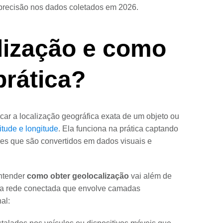
 precisão nos dados coletados em 2026.
lização e como
prática?
icar a localização geográfica exata de um objeto ou
titude e longitude
. Ela funciona na prática captando
stres que são convertidos em dados visuais e
entender
como obter geolocalização
vai além de
ma rede conectada que envolve camadas
al: