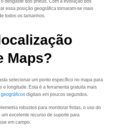
m o desgaste dos pneus. Com a evolução dos
rar essa posição geográfica tornaram-se mais
de todos os tamanhos.
ocalização
e Maps?
sta selecionar um ponto específico no mapa para
 e longitude. Esta é a ferramenta gratuita mais
 geográficos
digitais em poucos segundos.
lemetria robustos para monitorar frotas, o uso do
 um excelente recurso de suporte para
resse em campo.