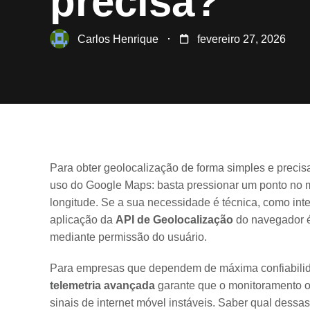
precisa?
Carlos Henrique
fevereiro 27, 2026
Para obter geolocalização de forma simples e precis
uso do Google Maps: basta pressionar um ponto no m
longitude. Se a sua necessidade é técnica, como inte
aplicação da
API de Geolocalização
do navegador é
mediante permissão do usuário.
Para empresas que dependem de máxima confiabilid
telemetria avançada
garante que o monitoramento o
sinais de internet móvel instáveis. Saber qual dessa