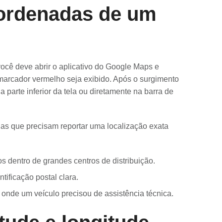
ordenadas de um
você deve abrir o aplicativo do Google Maps e
marcador vermelho seja exibido. Após o surgimento
 parte inferior da tela ou diretamente na barra de
nas que precisam reportar uma localização exata
os dentro de grandes centros de distribuição.
ificação postal clara.
onde um veículo precisou de assistência técnica.