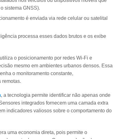
alados nos veículos ou dispositivos móveis que
o o sistema GNSS).
ionamento é enviada via rede celular ou satelital
igência processa esses dados brutos e os exibe
tiliza o posicionamento por redes Wi-Fi e
 precisão mesmo em ambientes urbanos densos. Essa
enha o monitoramento constante,
 remotas.
a
, a tecnologia permite identificar não apenas onde
. Sensores integrados fornecem uma camada extra
em indicadores valiosos sobre o comportamento do
era uma economia direta, pois permite o