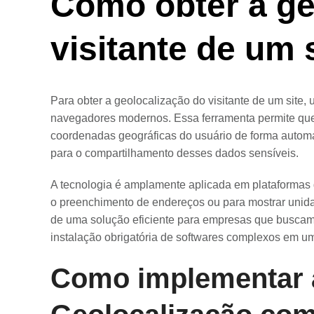
Como obter a ge
visitante de um 
Para obter a geolocalização do visitante de um site, u
navegadores modernos. Essa ferramenta permite q
coordenadas geográficas do usuário de forma automa
para o compartilhamento desses dados sensíveis.
A tecnologia é amplamente aplicada em plataformas de
o preenchimento de endereços ou para mostrar unida
de uma solução eficiente para empresas que buscam
instalação obrigatória de softwares complexos em um
Como implementar 