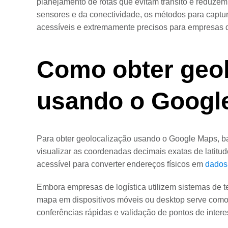
planejamento de rotas que evitam trânsito e reduze
sensores e da conectividade, os métodos para captu
acessíveis e extremamente precisos para empresas 
Como obter geol
usando o Googl
Para obter geolocalização usando o Google Maps, ba
visualizar as coordenadas decimais exatas de latitude
acessível para converter endereços físicos em
dados
Embora empresas de logística utilizem sistemas de te
mapa em dispositivos móveis ou desktop serve como
conferências rápidas e validação de pontos de inte