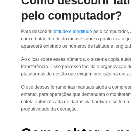
Como descobrir lati
pelo computador?
Para descobrir
latitude e longitude
pelo computador, 
com o botão direito do mouse sobre o ponto exato qu
aparecerá exibindo os números de latitude e longitud
Ao clicar sobre esses números, o sistema copia aut
transferência. Esse processo facilita a organização d
plataformas de gestão que exigem precisão na entrad
O uso dessas ferramentas manuais ajuda a compreend
entanto, para operações que demandam o monitorame
coleta automatizada de dados via hardware se torna 
produtividade da operação.