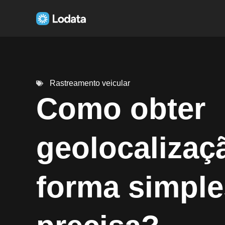
Rastreamento veicular
Como obter
geolocalizaç
forma simple