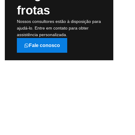
frotas
Nossos consultores estão à disposição para
ajudá-lo. Entre em contato para obter
assistência personalizada.
Fale conosco