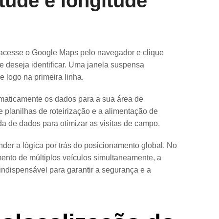
tude e longitude
acesse o Google Maps pelo navegador e clique
e deseja identificar. Uma janela suspensa
e logo na primeira linha.
omaticamente os dados para a sua área de
e planilhas de roteirização e a alimentação de
a de dados para otimizar as visitas de campo.
er a lógica por trás do posicionamento global. No
nto de múltiplos veículos simultaneamente, a
indispensável para garantir a segurança e a