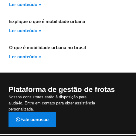
Ler conteúdo »
Explique o que é mobilidade urbana
Ler conteúdo »
O que é mobilidade urbana no brasil
Ler conteúdo »
Plataforma de gestão de frotas
Nossos consultores estão à disposição para
ajudá-lo. Entre em contato para obter assistência
personalizada.
Fale conosco