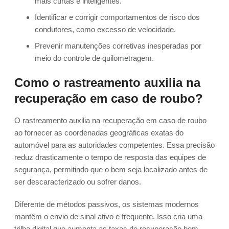
mais curtas e inteligentes.
Identificar e corrigir comportamentos de risco dos
condutores, como excesso de velocidade.
Prevenir manutenções corretivas inesperadas por
meio do controle de quilometragem.
Como o rastreamento auxilia na
recuperação em caso de roubo?
O rastreamento auxilia na recuperação em caso de roubo
ao fornecer as coordenadas geográficas exatas do
automóvel para as autoridades competentes. Essa precisão
reduz drasticamente o tempo de resposta das equipes de
segurança, permitindo que o bem seja localizado antes de
ser descaracterizado ou sofrer danos.
Diferente de métodos passivos, os sistemas modernos
mantêm o envio de sinal ativo e frequente. Isso cria uma
trilha digital que aumenta as taxas de recuperação bem-