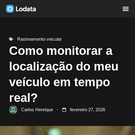
Página i
Sobre nó
Rastreamento veicular
Como monitorar a
localização do meu
veículo em tempo
real?
Carlos Henrique
fevereiro 27, 2026