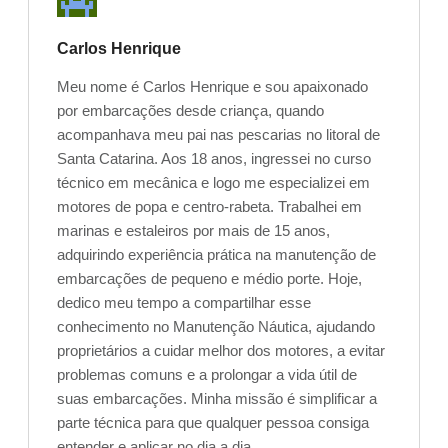
Carlos Henrique
Meu nome é Carlos Henrique e sou apaixonado
por embarcações desde criança, quando
acompanhava meu pai nas pescarias no litoral de
Santa Catarina. Aos 18 anos, ingressei no curso
técnico em mecânica e logo me especializei em
motores de popa e centro-rabeta. Trabalhei em
marinas e estaleiros por mais de 15 anos,
adquirindo experiência prática na manutenção de
embarcações de pequeno e médio porte. Hoje,
dedico meu tempo a compartilhar esse
conhecimento no Manutenção Náutica, ajudando
proprietários a cuidar melhor dos motores, a evitar
problemas comuns e a prolongar a vida útil de
suas embarcações. Minha missão é simplificar a
parte técnica para que qualquer pessoa consiga
entender e aplicar no dia a dia.