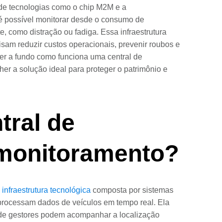
e de tecnologias como o chip M2M e a
l, é possível monitorar desde o consumo de
, como distração ou fadiga. Essa infraestrutura
sam reduzir custos operacionais, prevenir roubos e
er a fundo como funciona uma central de
er a solução ideal para proteger o patrimônio e
tral de
 monitoramento?
a
infraestrutura tecnológica
composta por sistemas
processam dados de veículos em tempo real. Ela
nde gestores podem acompanhar a localização