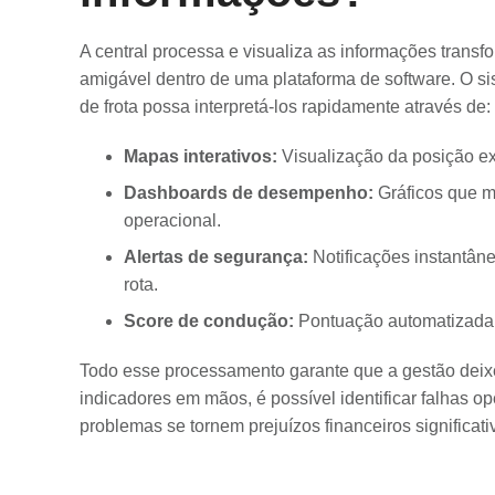
A central processa e visualiza as informações trans
amigável dentro de uma plataforma de software. O si
de frota possa interpretá-los rapidamente através de:
Mapas interativos:
Visualização da posição exa
Dashboards de desempenho:
Gráficos que m
operacional.
Alertas de segurança:
Notificações instantân
rota.
Score de condução:
Pontuação automatizada 
Todo esse processamento garante que a gestão deixe 
indicadores em mãos, é possível identificar falhas o
problemas se tornem prejuízos financeiros significat