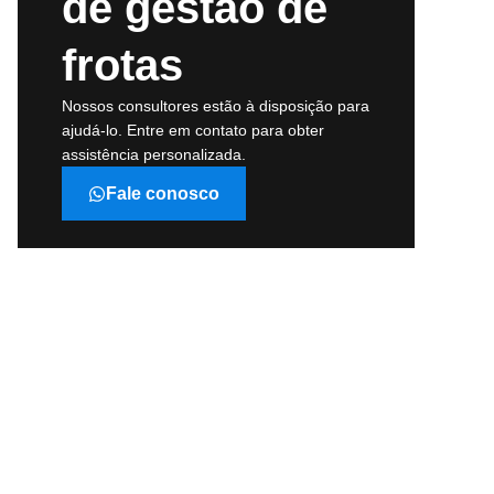
de gestão de
frotas
Nossos consultores estão à disposição para
ajudá-lo. Entre em contato para obter
assistência personalizada.
Fale conosco