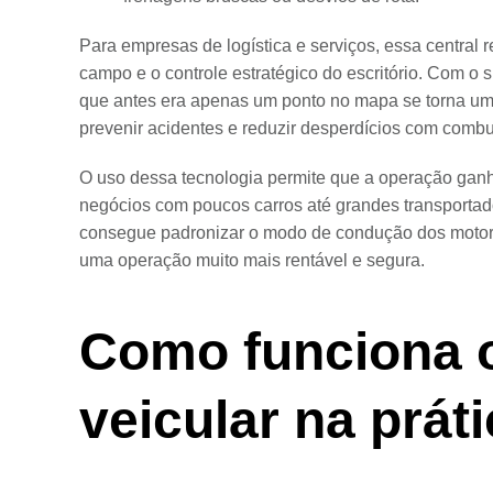
Para empresas de logística e serviços, essa central r
campo e o controle estratégico do escritório. Com o sup
que antes era apenas um ponto no mapa se torna uma
prevenir acidentes e reduzir desperdícios com combus
O uso dessa tecnologia permite que a operação gan
negócios com poucos carros até grandes transportado
consegue padronizar o modo de condução dos motoris
uma operação muito mais rentável e segura.
Como funciona 
veicular na prát