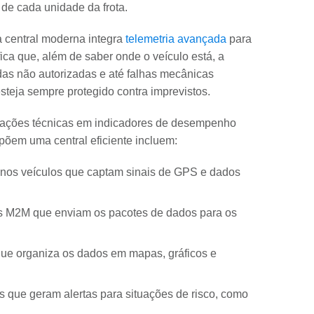
de cada unidade da frota.
a central moderna integra
telemetria avançada
para
ica que, além de saber onde o veículo está, a
adas não autorizadas e até falhas mecânicas
steja sempre protegido contra imprevistos.
rmações técnicas em indicadores de desempenho
põem uma central eficiente incluem:
nos veículos que captam sinais de GPS e dados
s M2M que enviam os pacotes de dados para os
e organiza os dados em mapas, gráficos e
 que geram alertas para situações de risco, como