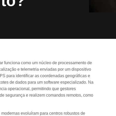
to?
lar funciona como um núcleo de processamento de
alização e telemetria enviadas por um dispositivo
 GPS para identificar as coordenadas geográficas e
pacotes de dados para um software especializado. Na
gência operacional, permitindo que gestores
as de segurança e realizem comandos remotos, como
 modernas evoluíram para centros robustos de