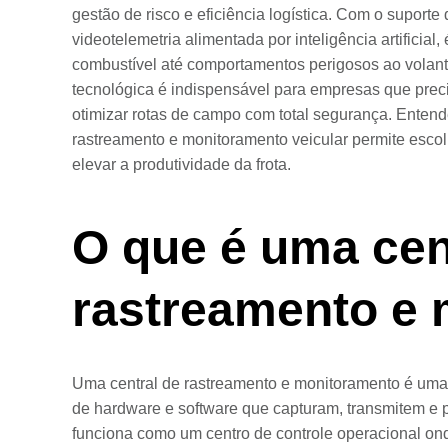
gestão de risco e eficiência logística. Com o suport
videotelemetria alimentada por inteligência artificia
combustível até comportamentos perigosos ao volante
tecnológica é indispensável para empresas que preci
otimizar rotas de campo com total segurança. Entend
rastreamento e monitoramento veicular permite escolh
elevar a produtividade da frota.
O que é uma cen
rastreamento e
Uma central de rastreamento e monitoramento é um
de hardware e software que capturam, transmitem e 
funciona como um centro de controle operacional o