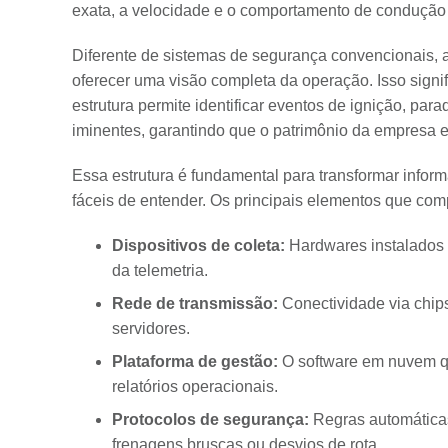
exata, a velocidade e o comportamento de condução 
Diferente de sistemas de segurança convencionais, 
oferecer uma visão completa da operação. Isso signif
estrutura permite identificar eventos de ignição, par
iminentes, garantindo que o patrimônio da empresa e
Essa estrutura é fundamental para transformar info
fáceis de entender. Os principais elementos que com
Dispositivos de coleta:
Hardwares instalados 
da telemetria.
Rede de transmissão:
Conectividade via chip
servidores.
Plataforma de gestão:
O software em nuvem qu
relatórios operacionais.
Protocolos de segurança:
Regras automáticas
frenagens bruscas ou desvios de rota.