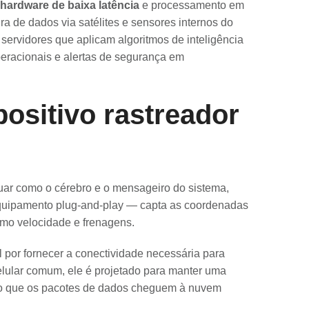
hardware de baixa latência
e processamento em
ura de dados via satélites e sensores internos do
 servidores que aplicam algoritmos de inteligência
eracionais e alertas de segurança em
positivo rastreador
tuar como o cérebro e o mensageiro do sistema,
quipamento plug-and-play — capta as coordenadas
omo velocidade e frenagens.
 por fornecer a conectividade necessária para
elular comum, ele é projetado para manter uma
do que os pacotes de dados cheguem à nuvem