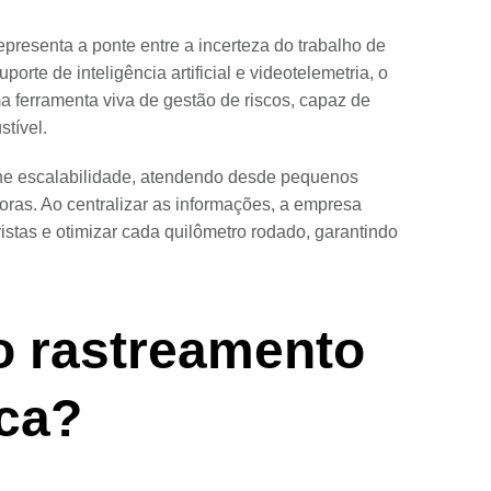
epresenta a ponte entre a incerteza do trabalho de
orte de inteligência artificial e videotelemetria, o
 ferramenta viva de gestão de riscos, capaz de
tível.
he escalabilidade, atendendo desde pequenos
ras. Ao centralizar as informações, a empresa
tas e otimizar cada quilômetro rodado, garantindo
o rastreamento
ica?