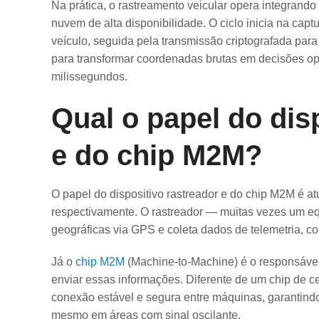
Na prática, o rastreamento veicular opera integrando
nuvem de alta disponibilidade. O ciclo inicia na capt
veículo, seguida pela transmissão criptografada para
para transformar coordenadas brutas em decisões op
milissegundos.
Qual o papel do dis
e do chip M2M?
O papel do dispositivo rastreador e do chip M2M é a
respectivamente. O rastreador — muitas vezes um e
geográficas via GPS e coleta dados de telemetria, c
Já o
chip M2M
(Machine-to-Machine) é o responsável
enviar essas informações. Diferente de um chip de c
conexão estável e segura entre máquinas, garantin
mesmo em áreas com sinal oscilante.