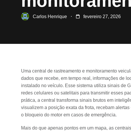
monitoramen
Carlos Henrique
fevereiro 27, 2026
Uma central de rastreamento e monitoramento veicu
dados que recebe, em tempo real, informações de loc
instalado no veículo. Esse sistema utiliza sinais de
redes celulares ou satelitais para transmitir esses 
prática, a central transforma sinais brutos em inteli
visualizem a posição exata da frota, recebam alert
o bloqueio do motor em casos de emergência.
Mais do que apenas pontos em um mapa, as centrais