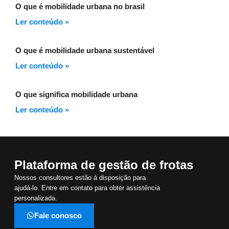
O que é mobilidade urbana no brasil
Ler conteúdo »
O que é mobilidade urbana sustentável
Ler conteúdo »
O que significa mobilidade urbana
Ler conteúdo »
Plataforma de gestão de frotas
Nossos consultores estão à disposição para
ajudá-lo. Entre em contato para obter assistência
personalizada.
Fale conosco