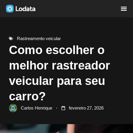
Página i
Sobre nó
Rastreamento veicular
Como escolher o
melhor rastreador
veicular para seu
carro?
Carlos Henrique
fevereiro 27, 2026