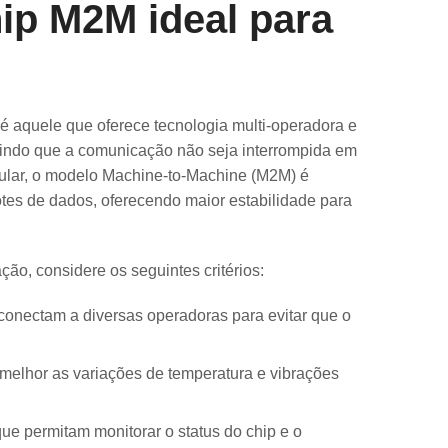
ip M2M ideal para
 é aquele que oferece tecnologia multi-operadora e
ntindo que a comunicação não seja interrompida em
lular, o modelo Machine-to-Machine (M2M) é
tes de dados, oferecendo maior estabilidade para
ão, considere os seguintes critérios:
 conectam a diversas operadoras para evitar que o
 melhor as variações de temperatura e vibrações
e permitam monitorar o status do chip e o