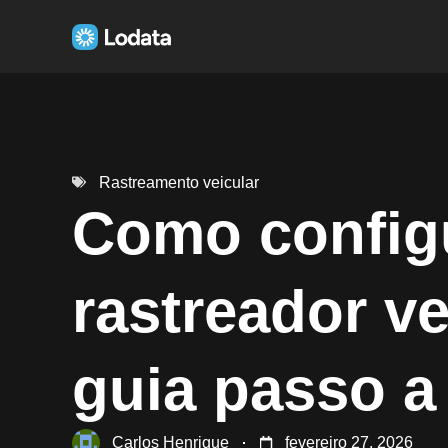
Rastreamento veicular
Como config
rastreador ve
guia passo a
Carlos Henrique
fevereiro 27, 2026