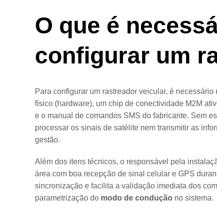
O que é necessá
configurar um r
Para configurar um rastreador veicular, é necessário
físico (hardware), um chip de conectividade M2M ativo
e o manual de comandos SMS do fabricante. Sem e
processar os sinais de satélite nem transmitir as inf
gestão.
Além dos itens técnicos, o responsável pela instalaç
área com boa recepção de sinal celular e GPS durante
sincronização e facilita a validação imediata dos c
parametrização do
modo de condução
no sistema.