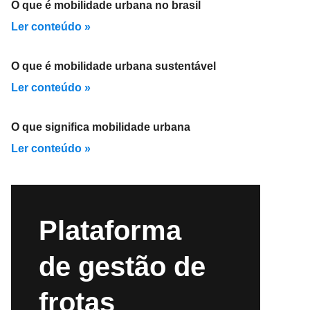
O que é mobilidade urbana no brasil
Ler conteúdo »
O que é mobilidade urbana sustentável
Ler conteúdo »
O que significa mobilidade urbana
Ler conteúdo »
Plataforma
de gestão de
frotas