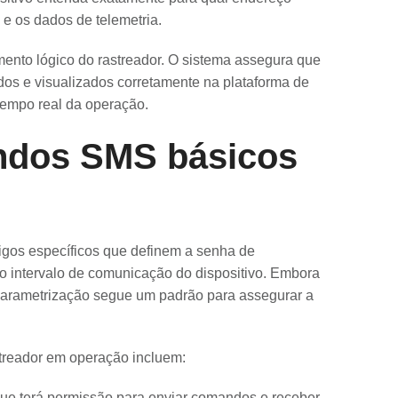
 e os dados de telemetria.
ento lógico do rastreador. O sistema assegura que
os e visualizados corretamente na plataforma de
tempo real da operação.
ndos SMS básicos
gos específicos que definem a senha de
 o intervalo de comunicação do dispositivo. Embora
 parametrização segue um padrão para assegurar a
streador em operação incluem:
que terá permissão para enviar comandos e receber