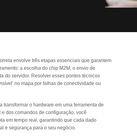
correta envolve três etapas essenciais que garantem
oramento: a escolha do chip M2M, o envio de
a do servidor. Resolver esses pontos técnicos
nvisível’ no mapa por falhas de conectividade ou
ra transformar o hardware em uma ferramenta de
I e dos comandos de configuração, você
ota em tempo real, garantindo que cada dado
al e segurança para o seu negócio.