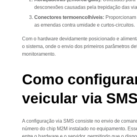
desconexões causadas pela trepidação das via
Conectores termoencolhíveis:
Proporcionam 
as emendas contra umidade e curtos-circuitos.
Com o hardware devidamente posicionado e alimentad
o sistema, onde o envio dos primeiros parâmetros de
monitoramento.
Como configurar
veicular via SM
A configuração via SMS consiste no envio de comando
número do chip M2M instalado no equipamento. Esse 
entre o hardware e o servidor, permitindo que o dis