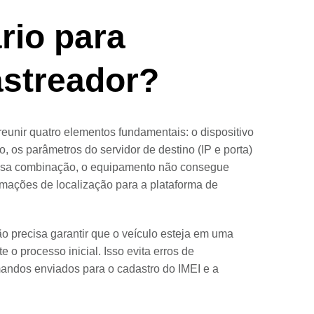
rio para
astreador?
 reunir quatro elementos fundamentais: o dispositivo
, os parâmetros do servidor de destino (IP e porta)
ssa combinação, o equipamento não consegue
ormações de localização para a plataforma de
ão precisa garantir que o veículo esteja em uma
 o processo inicial. Isso evita erros de
omandos enviados para o cadastro do IMEI e a