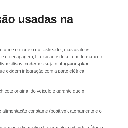
são usadas na
nforme o modelo do rastreador, mas os itens
rte e decapagem, fita isolante de alta performance e
 dispositivos modernos sejam
plug-and-play
,
ue exigem integração com a parte elétrica
chicote original do veículo e garante que o
de alimentação constante (positivo), aterramento e o
prender o dispositivo firmemente, evitando ruídos e