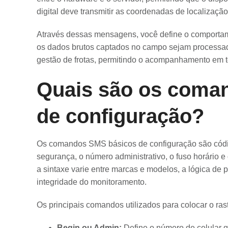
digital deve transmitir as coordenadas de localização
Através dessas mensagens, você define o comportam
os dados brutos captados no campo sejam processad
gestão de frotas, permitindo o acompanhamento em 
Quais são os coma
de configuração?
Os comandos SMS básicos de configuração são códi
segurança, o número administrativo, o fuso horário e
a sintaxe varie entre marcas e modelos, a lógica de
integridade do monitoramento.
Os principais comandos utilizados para colocar o ra
Begin ou Admin:
Define o número de celular 