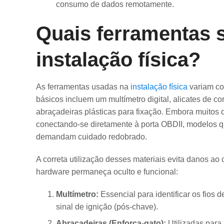
consumo de dados remotamente.
Quais ferramentas 
instalação física?
As ferramentas usadas na
instalação física
variam co
básicos incluem um multímetro digital, alicates de co
abraçadeiras plásticas para fixação. Embora muitos
conectando-se diretamente à porta OBDII, modelos q
demandam cuidado redobrado.
A correta utilização desses materiais evita danos ao 
hardware permaneça oculto e funcional:
Multímetro:
Essencial para identificar os fios 
sinal de ignição (pós-chave).
Abraçadeiras (Enforca-gato):
Utilizadas para 