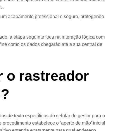
s.
um acabamento profissional e seguro, protegendo
o, a etapa seguinte foca na interação lógica com
fine como os dados chegarão até a sua central de
 o rastreador
S?
s de texto específicos do celular do gestor para o
procedimento estabelece o ‘aperto de mão’ inicial
positivo entenda exatamente para qual endereço