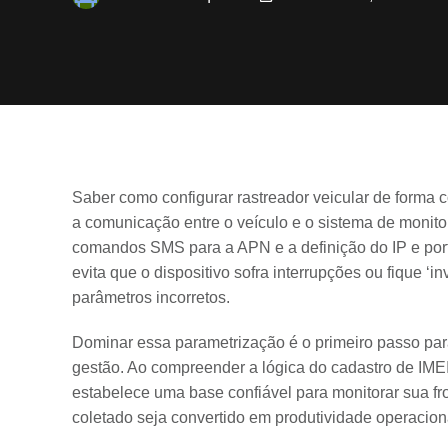
Saber como configurar rastreador veicular de forma 
a comunicação entre o veículo e o sistema de monit
comandos SMS para a APN e a definição do IP e port
evita que o dispositivo sofra interrupções ou fique ‘i
parâmetros incorretos.
Dominar essa parametrização é o primeiro passo pa
gestão. Ao compreender a lógica do cadastro de IME
estabelece uma base confiável para monitorar sua fr
coletado seja convertido em produtividade operacion