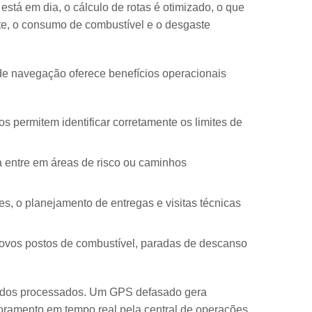
stá em dia, o cálculo de rotas é otimizado, o que
e, o consumo de combustível e o desgaste
 de navegação oferece benefícios operacionais
s permitem identificar corretamente os limites de
a entre em áreas de risco ou caminhos
s, o planejamento de entregas e visitas técnicas
ovos postos de combustível, paradas de descanso
 dados processados. Um GPS defasado gera
oramento em tempo real pela central de operações.