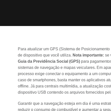
Para atualizar um GPS (Sistema de Posicionamento G
de dispositivo que você utiliza.
Nota importante:
se 
Guia da Previdência Social (GPS)
para pagamentos 
sistemas de navegação e mapas veiculares. Em apa
processo exige conectar o equipamento a um computado
caso de smartphones, basta manter os aplicativos atua
offline. Já para centrais multimídia, a atualização c
dispositivo USB contendo os arquivos fornecidos pe
Garantir que a navegação esteja em dia é uma estraté
reduzir o consumo de combustível e aumentar a segur