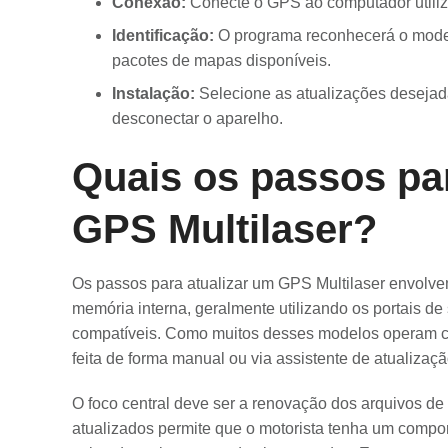
Conexão:
Conecte o GPS ao computador utili
Identificação:
O programa reconhecerá o model
pacotes de mapas disponíveis.
Instalação:
Selecione as atualizações desejada
desconectar o aparelho.
Quais os passos par
GPS Multilaser?
Os passos para atualizar um GPS Multilaser envolve
memória interna, geralmente utilizando os portais d
compatíveis. Como muitos desses modelos operam co
feita de forma manual ou via assistente de atualizaçã
O foco central deve ser a renovação dos arquivos d
atualizados permite que o motorista tenha um compo