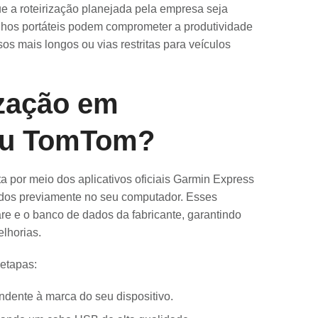
ue a roteirização planejada pela empresa seja
hos portáteis podem comprometer a produtividade
s mais longos ou vias restritas para veículos
ização em
ou TomTom?
 por meio dos aplicativos oficiais Garmin Express
dos previamente no seu computador. Esses
e e o banco de dados da fabricante, garantindo
elhorias.
 etapas:
ndente à marca do seu dispositivo.