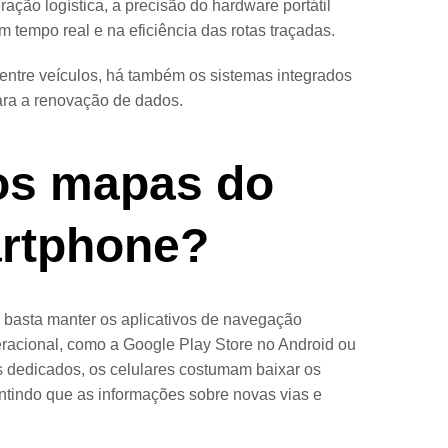
ção logística, a precisão do hardware portátil
 tempo real e na eficiência das rotas traçadas.
ntre veículos, há também os sistemas integrados
ara a renovação de dados.
os mapas do
rtphone?
 basta manter os aplicativos de navegação
peracional, como a Google Play Store no Android ou
is dedicados, os celulares costumam baixar os
antindo que as informações sobre novas vias e