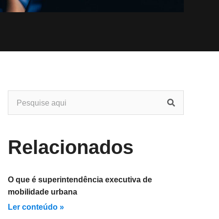
Relacionados
O que é superintendência executiva de
mobilidade urbana
Ler conteúdo »