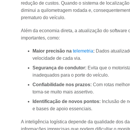
redução de custos. Quando o sistema de localização e
diminui a quilometragem rodada e, consequentement
prematuro do veículo.
Além da economia direta, a atualização do software
importantes, como:
Maior precisão na
telemetria
:
Dados atualizado
velocidade de cada via.
Segurança do condutor:
Evita que o motorist
inadequados para o porte do veículo.
Confiabilidade nos prazos:
Com rotas melhore
torna-se muito mais assertivo.
Identificação de novos pontos:
Inclusão de n
e bases de apoio essenciais.
A inteligência logística depende da qualidade dos
informações imprecisas que podem dificultar o monit