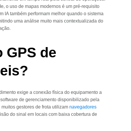
ade, o uso de mapas modernos é um pré-requisito
com IA também performam melhor quando o sistema
mitindo uma análise muito mais contextualizada do
ação.
o GPS de
teis?
edimento exige a conexão física do equipamento a
software de gerenciamento disponibilizado pela
muitos gestores de frota utilizam
navegadores
isão do sinal em locais com baixa cobertura de