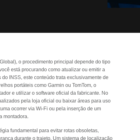
lobal), o procedimento principal depende do tipo
você está procurando como atualizar ou emitir a
do INSS, este conteúdo trata exclusivamente de
relhos portáteis como Garmin ou TomTom, o
r e utilizar o software oficial da fabricante. No
lizados pela loja oficial ou baixar áreas para uso
ostuma ocorrer via Wi-Fi ou pela inserção de um
la montadora.
gia fundamental para evitar rotas obsoletas,
ança durante o trajeto. Um sistema de localização