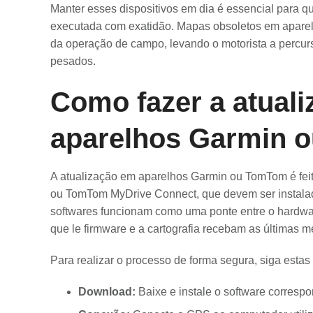
Manter esses dispositivos em dia é essencial para q
executada com exatidão. Mapas obsoletos em aparel
da operação de campo, levando o motorista a percurso
pesados.
Como fazer a atual
aparelhos Garmin 
A atualização em aparelhos Garmin ou TomTom é feita
ou TomTom MyDrive Connect, que devem ser instala
softwares funcionam como uma ponte entre o hardwar
que le firmware e a cartografia recebam as últimas m
Para realizar o processo de forma segura, siga estas
Download:
Baixe e instale o software correspo