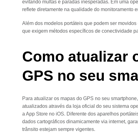
evitando multas e paradas inesperadas. Em uma opera
reflete diretamente na qualidade do monitoramento em
Além dos modelos portáteis que podem ser movidos e
que exigem métodos específicos de conectividade p
Como atualizar 
GPS no seu sma
Para atualizar os mapas do GPS no seu smartphone,
atualizados através da loja oficial do seu sistema o
a App Store no iOS. Diferente dos aparelhos portáte
dados cartográficos dinamicamente via internet, gar
trânsito estejam sempre vigentes.