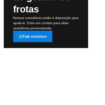
frotas
Nossos consultores estão à disposição para
ajudá-lo. Entre em contato para obter
assistência personalizada.
Fale conosco