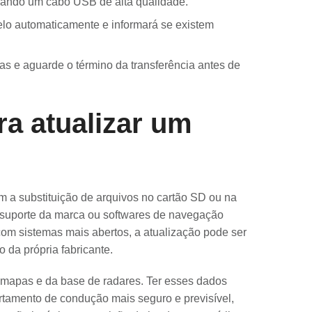
zando um cabo USB de alta qualidade.
o automaticamente e informará se existem
s e aguarde o término da transferência antes de
a atualizar um
m a substituição de arquivos no cartão SD ou na
e suporte da marca ou softwares de navegação
m sistemas mais abertos, a atualização pode ser
o da própria fabricante.
e mapas e da base de radares. Ter esses dados
rtamento de condução mais seguro e previsível,