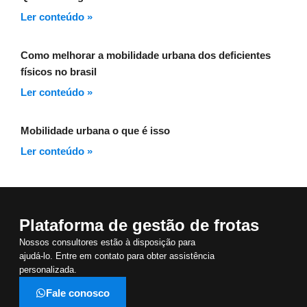
Ler conteúdo »
Como melhorar a mobilidade urbana dos deficientes
físicos no brasil
Ler conteúdo »
Mobilidade urbana o que é isso
Ler conteúdo »
Plataforma de gestão de frotas
Nossos consultores estão à disposição para
ajudá-lo. Entre em contato para obter assistência
personalizada.
Fale conosco