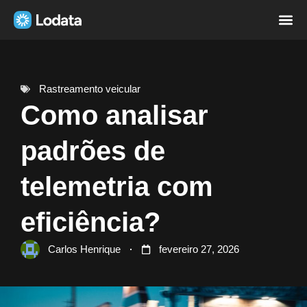
Página i
Sobre nó
Rastreamento veicular
Como analisar
padrões de
telemetria com
eficiência?
Carlos Henrique
fevereiro 27, 2026