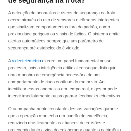
de segurança na frota?
A detecção de anomalias e riscos de segurança na frota
ocorre através do uso de sensores e câmeras inteligentes
que sinalizam comportamentos fora do padrão, como
proximidade perigosa ou sinais de fadiga. O sistema emite
alertas automáticos sempre que um parâmetro de
segurança pré-estabelecido é violado.
A
videotelemetria
exerce um papel fundamental nesse
processo, pois a inteligência artificial consegue distinguir
uma manobra de emergência necessária de um
comportamento de risco contínuo do motorista. Ao
identificar essas anomalias em tempo real, o gestor pode
intervir imediatamente ou programar feedbacks educativos.
O acompanhamento constante dessas variações garante
que a operação mantenha um padrão de excelência,
reduzindo drasticamente as chances de colisões e
protegendo tanto a vida do colaborador quanto o patrimônio