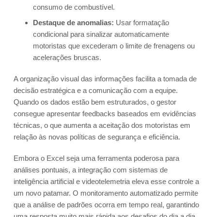
consumo de combustível.
Destaque de anomalias:
Usar formatação
condicional para sinalizar automaticamente
motoristas que excederam o limite de frenagens ou
acelerações bruscas.
A organização visual das informações facilita a tomada de
decisão estratégica e a comunicação com a equipe.
Quando os dados estão bem estruturados, o gestor
consegue apresentar feedbacks baseados em evidências
técnicas, o que aumenta a aceitação dos motoristas em
relação às novas políticas de segurança e eficiência.
Embora o Excel seja uma ferramenta poderosa para
análises pontuais, a integração com sistemas de
inteligência artificial e videotelemetria eleva esse controle a
um novo patamar. O monitoramento automatizado permite
que a análise de padrões ocorra em tempo real, garantindo
uma resposta muito mais rápida aos desafios do dia a dia