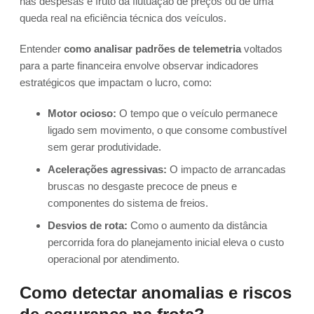
nas despesas é fruto da flutuação de preços ou de uma
queda real na eficiência técnica dos veículos.
Entender
como analisar padrões de telemetria
voltados
para a parte financeira envolve observar indicadores
estratégicos que impactam o lucro, como:
Motor ocioso:
O tempo que o veículo permanece
ligado sem movimento, o que consome combustível
sem gerar produtividade.
Acelerações agressivas:
O impacto de arrancadas
bruscas no desgaste precoce de pneus e
componentes do sistema de freios.
Desvios de rota:
Como o aumento da distância
percorrida fora do planejamento inicial eleva o custo
operacional por atendimento.
Como detectar anomalias e riscos