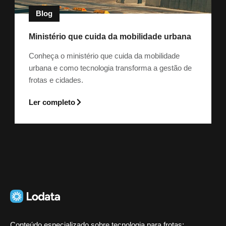
Blog
Ministério que cuida da mobilidade urbana
Conheça o ministério que cuida da mobilidade
urbana e como tecnologia transforma a gestão de
frotas e cidades.
Ler completo
Conteúdo especializado sobre tecnologia para frotas: