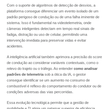
Com o suporte de algoritmos de detecção de desvios, a
plataforma consegue diferenciar um evento isolado de um
padrão perigoso de condução ou de uma falha iminente de
sistema. Isso é fundamental na videotelemetria, onde
câmeras inteligentes detectam em tempo real sinais de
fadiga, distração ou uso de celular, permitindo uma
intervenção imediata para preservar vidas e evitar
acidentes.
A inteligência artificial também aprimora a precisão do score
de condução ao considerar variáveis contextuais, como o
relevo do trajeto ou o tráfego. Ao entender
como analisar
padrões de telemetria
sob a ótica da IA, o gestor
consegue identificar se um aumento no consumo de
combustível é reflexo do comportamento do condutor ou de
condições adversas das vias percorridas.
Essa evolução tecnológica permite que a gestão de
mobilidade e TI atinja um patamar superior de eficiência,