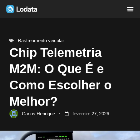
Página i
Sobre nó
Rastreamento veicular
Chip Telemetria
M2M: O Que É e
Como Escolher o
Melhor?
Carlos Henrique
fevereiro 27, 2026