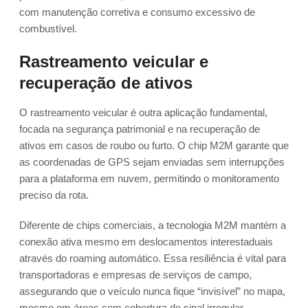
com manutenção corretiva e consumo excessivo de
combustível.
Rastreamento veicular e
recuperação de ativos
O rastreamento veicular é outra aplicação fundamental,
focada na segurança patrimonial e na recuperação de
ativos em casos de roubo ou furto. O chip M2M garante que
as coordenadas de GPS sejam enviadas sem interrupções
para a plataforma em nuvem, permitindo o monitoramento
preciso da rota.
Diferente de chips comerciais, a tecnologia M2M mantém a
conexão ativa mesmo em deslocamentos interestaduais
através do roaming automático. Essa resiliência é vital para
transportadoras e empresas de serviços de campo,
assegurando que o veículo nunca fique “invisível” no mapa,
mesmo em áreas com cobertura de sinal irregular.