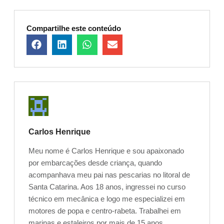
Compartilhe este conteúdo
Carlos Henrique
Meu nome é Carlos Henrique e sou apaixonado
por embarcações desde criança, quando
acompanhava meu pai nas pescarias no litoral de
Santa Catarina. Aos 18 anos, ingressei no curso
técnico em mecânica e logo me especializei em
motores de popa e centro-rabeta. Trabalhei em
marinas e estaleiros por mais de 15 anos,