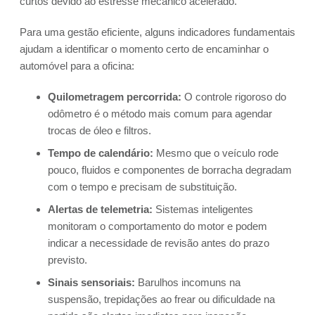
curtos devido ao estresse mecânico acelerado.
Para uma gestão eficiente, alguns indicadores fundamentais
ajudam a identificar o momento certo de encaminhar o
automóvel para a oficina:
Quilometragem percorrida:
O controle rigoroso do
odômetro é o método mais comum para agendar
trocas de óleo e filtros.
Tempo de calendário:
Mesmo que o veículo rode
pouco, fluidos e componentes de borracha degradam
com o tempo e precisam de substituição.
Alertas de telemetria:
Sistemas inteligentes
monitoram o comportamento do motor e podem
indicar a necessidade de revisão antes do prazo
previsto.
Sinais sensoriais:
Barulhos incomuns na
suspensão, trepidações ao frear ou dificuldade na