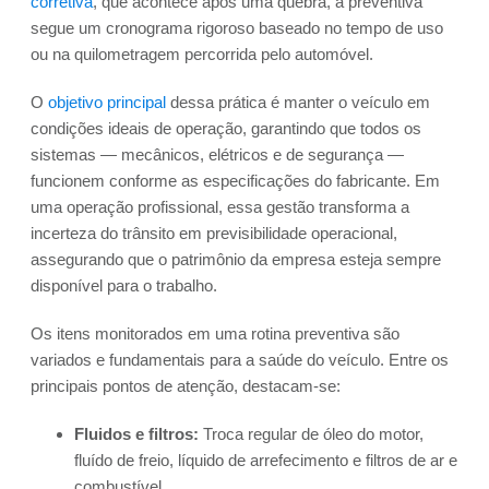
corretiva
, que acontece após uma quebra, a preventiva
segue um cronograma rigoroso baseado no tempo de uso
ou na quilometragem percorrida pelo automóvel.
O
objetivo principal
dessa prática é manter o veículo em
condições ideais de operação, garantindo que todos os
sistemas — mecânicos, elétricos e de segurança —
funcionem conforme as especificações do fabricante. Em
uma operação profissional, essa gestão transforma a
incerteza do trânsito em previsibilidade operacional,
assegurando que o patrimônio da empresa esteja sempre
disponível para o trabalho.
Os itens monitorados em uma rotina preventiva são
variados e fundamentais para a saúde do veículo. Entre os
principais pontos de atenção, destacam-se:
Fluidos e filtros:
Troca regular de óleo do motor,
fluído de freio, líquido de arrefecimento e filtros de ar e
combustível.