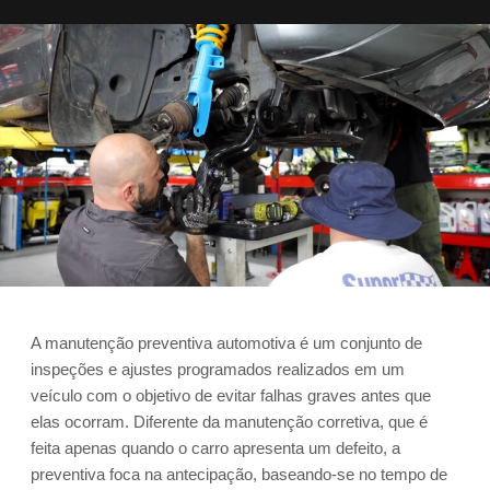
A manutenção preventiva automotiva é um conjunto de
inspeções e ajustes programados realizados em um
veículo com o objetivo de evitar falhas graves antes que
elas ocorram. Diferente da manutenção corretiva, que é
feita apenas quando o carro apresenta um defeito, a
preventiva foca na antecipação, baseando-se no tempo de