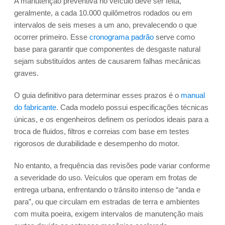
A manutenção preventiva no veículo deve ser feita,
geralmente, a cada 10.000 quilômetros rodados ou em
intervalos de seis meses a um ano, prevalecendo o que
ocorrer primeiro. Esse
cronograma padrão
serve como
base para garantir que componentes de desgaste natural
sejam substituídos antes de causarem falhas mecânicas
graves.
O guia definitivo para determinar esses prazos é o
manual
do fabricante
. Cada modelo possui especificações técnicas
únicas, e os engenheiros definem os períodos ideais para a
troca de fluidos, filtros e correias com base em testes
rigorosos de durabilidade e desempenho do motor.
No entanto, a frequência das revisões pode variar conforme
a severidade do uso. Veículos que operam em frotas de
entrega urbana, enfrentando o trânsito intenso de “anda e
para”, ou que circulam em estradas de terra e ambientes
com muita poeira, exigem intervalos de manutenção mais