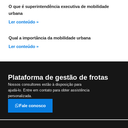
O que é superintendência executiva de mobilidade
urbana
Ler conteúdo »
Qual a importância da mobilidade urbana
Ler conteúdo »
Plataforma de gestão de frotas
Nossos consultores estão à disposição para
ajudá-lo. Entre em contato para obter assistência
personalizada.
Fale conosco