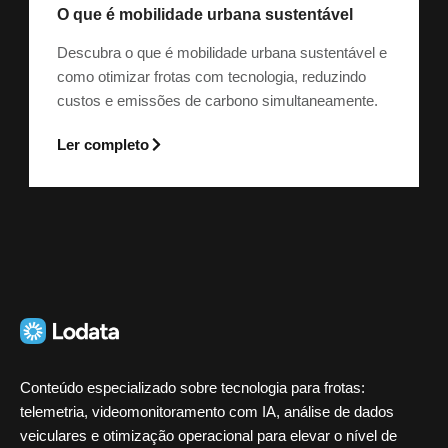
O que é mobilidade urbana sustentável
Descubra o que é mobilidade urbana sustentável e
como otimizar frotas com tecnologia, reduzindo
custos e emissões de carbono simultaneamente.
Ler completo
Conteúdo especializado sobre tecnologia para frotas:
telemetria, videomonitoramento com IA, análise de dados
veiculares e otimização operacional para elevar o nível de