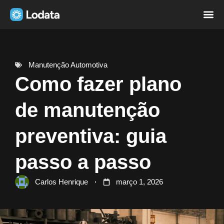
Página i
Sobre nó
Manutenção Automotiva
Como fazer plano
de manutenção
preventiva: guia
passo a passo
Carlos Henrique
março 1, 2026