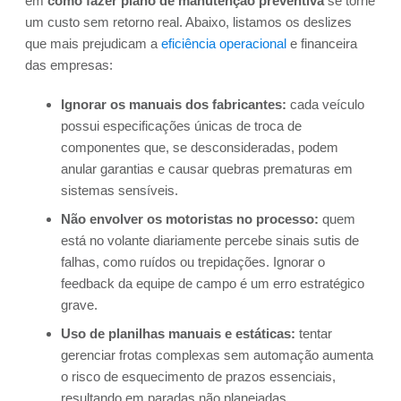
em
como fazer plano de manutenção preventiva
se torne
um custo sem retorno real. Abaixo, listamos os deslizes
que mais prejudicam a
eficiência operacional
e financeira
das empresas:
Ignorar os manuais dos fabricantes:
cada veículo
possui especificações únicas de troca de
componentes que, se desconsideradas, podem
anular garantias e causar quebras prematuras em
sistemas sensíveis.
Não envolver os motoristas no processo:
quem
está no volante diariamente percebe sinais sutis de
falhas, como ruídos ou trepidações. Ignorar o
feedback da equipe de campo é um erro estratégico
grave.
Uso de planilhas manuais e estáticas:
tentar
gerenciar frotas complexas sem automação aumenta
o risco de esquecimento de prazos essenciais,
resultando em paradas não planejadas.