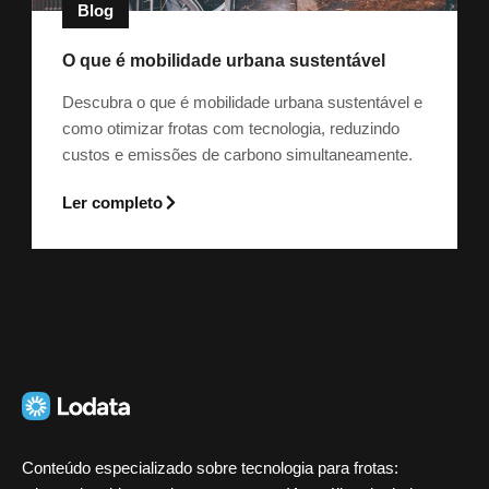
Blog
O que é mobilidade urbana sustentável
Descubra o que é mobilidade urbana sustentável e
como otimizar frotas com tecnologia, reduzindo
custos e emissões de carbono simultaneamente.
Ler completo
Conteúdo especializado sobre tecnologia para frotas: