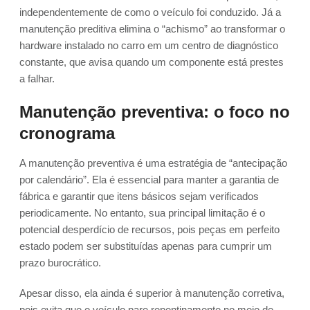
independentemente de como o veículo foi conduzido. Já a
manutenção preditiva elimina o “achismo” ao transformar o
hardware instalado no carro em um centro de diagnóstico
constante, que avisa quando um componente está prestes
a falhar.
Manutenção preventiva: o foco no
cronograma
A manutenção preventiva é uma estratégia de “antecipação
por calendário”. Ela é essencial para manter a garantia de
fábrica e garantir que itens básicos sejam verificados
periodicamente. No entanto, sua principal limitação é o
potencial desperdício de recursos, pois peças em perfeito
estado podem ser substituídas apenas para cumprir um
prazo burocrático.
Apesar disso, ela ainda é superior à manutenção corretiva,
pois evita que o veículo pare repentinamente no meio de