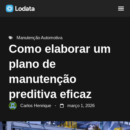
Página i
Sobre nó
Manutenção Automotiva
Como elaborar um
plano de
manutenção
preditiva eficaz
Carlos Henrique
março 1, 2026