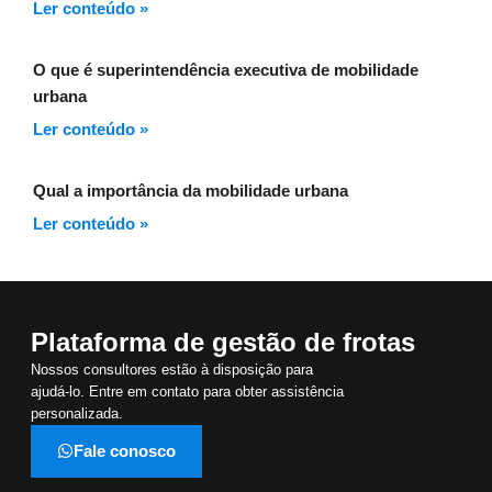
Ler conteúdo »
O que é superintendência executiva de mobilidade
urbana
Ler conteúdo »
Qual a importância da mobilidade urbana
Ler conteúdo »
Plataforma de gestão de frotas
Nossos consultores estão à disposição para
ajudá-lo. Entre em contato para obter assistência
personalizada.
Fale conosco