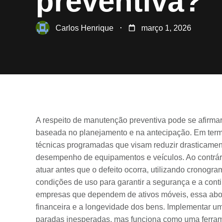
preventiva?
Carlos Henrique
março 1, 2026
A respeito de manutenção preventiva pode se afirmar
baseada no planejamento e na antecipação. Em termo
técnicas programadas que visam reduzir drasticamen
desempenho de equipamentos e veículos. Ao contrári
atuar antes que o defeito ocorra, utilizando crono
condições de uso para garantir a segurança e a conti
empresas que dependem de ativos móveis, essa abord
financeira e a longevidade dos bens. Implementar um
paradas inesperadas, mas funciona como uma ferrame