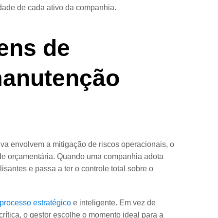
ridade de cada ativo da companhia.
ens de
manutenção
a envolvem a mitigação de riscos operacionais, o
dade orçamentária. Quando uma companhia adota
isantes e passa a ter o controle total sobre o
processo estratégico
e inteligente. Em vez de
crítica, o gestor escolhe o momento ideal para a