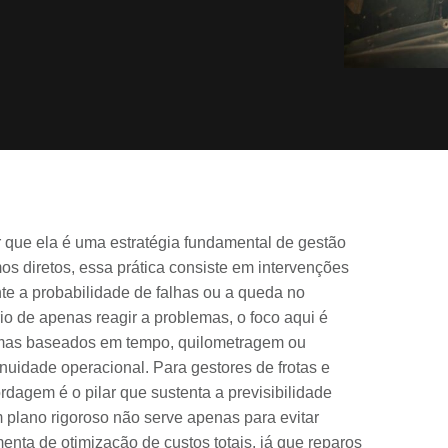
 que ela é uma estratégia fundamental de gestão
s diretos, essa prática consiste em intervenções
te a probabilidade de falhas ou a queda no
o de apenas reagir a problemas, o foco aqui é
gramas baseados em tempo, quilometragem ou
nuidade operacional. Para gestores de frotas e
agem é o pilar que sustenta a previsibilidade
 plano rigoroso não serve apenas para evitar
nta de otimização de custos totais, já que reparos