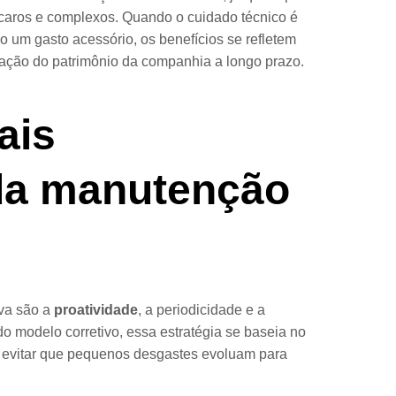
caros e complexos. Quando o cuidado técnico é
o um gasto acessório, os benefícios se refletem
vação do patrimônio da companhia a longo prazo.
ais
 da manutenção
iva são a
proatividade
, a periodicidade e a
do modelo corretivo, essa estratégia se baseia no
 evitar que pequenos desgastes evoluam para