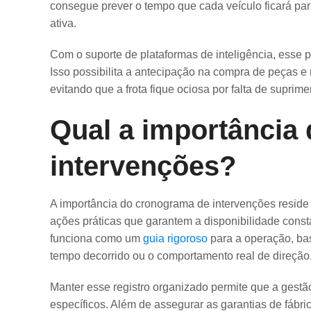
consegue prever o tempo que cada veículo ficará pa
ativa.
Com o suporte de plataformas de inteligência, esse p
Isso possibilita a antecipação na compra de peças e 
evitando que a frota fique ociosa por falta de suprim
Qual a importância
intervenções?
A importância do cronograma de intervenções reside
ações práticas que garantem a disponibilidade consta
funciona como um
guia rigoroso
para a operação, ba
tempo decorrido ou o comportamento real de direção
Manter esse registro organizado permite que a gest
específicos. Além de assegurar as garantias de fábri