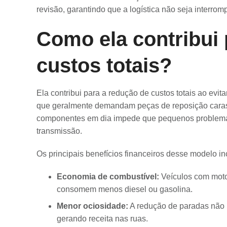
revisão, garantindo que a logística não seja interrom
Como ela contribui 
custos totais?
Ela contribui para a redução de custos totais ao evit
que geralmente demandam peças de reposição caras
componentes em dia impede que pequenos problemas
transmissão.
Os principais benefícios financeiros desse modelo i
Economia de combustível:
Veículos com moto
consomem menos diesel ou gasolina.
Menor ociosidade:
A redução de paradas não 
gerando receita nas ruas.