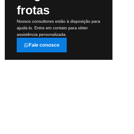
frotas
Nossos consultores estão à disposição para
ajudá-lo. Entre em contato para obter
assistência personalizada.
Fale conosco