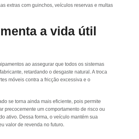
as extras com guinchos, veículos reservas e multas
menta a vida útil
uipamentos ao assegurar que todos os sistemas
bricante, retardando o desgaste natural. A troca
partes móveis contra a fricção excessiva e o
do se torna ainda mais eficiente, pois permite
icar precocemente um comportamento de risco ou
do ativo. Dessa forma, o veículo mantém sua
u valor de revenda no futuro.