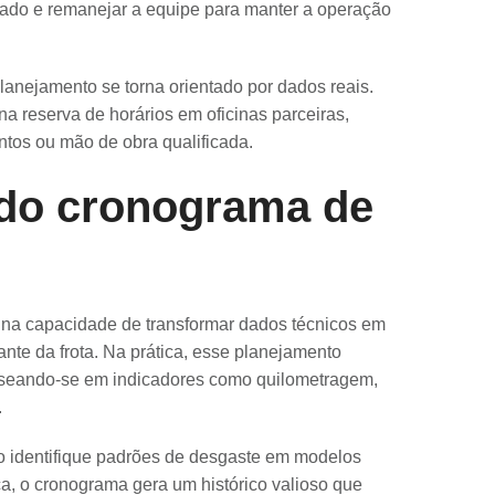
rado e remanejar a equipe para manter a operação
lanejamento se torna orientado por dados reais.
na reserva de horários em oficinas parceiras,
entos ou mão de obra qualificada.
 do cronograma de
 na capacidade de transformar dados técnicos em
nte da frota. Na prática, esse planejamento
seando-se em indicadores como quilometragem,
.
ão identifique padrões de desgaste em modelos
ca, o cronograma gera um histórico valioso que