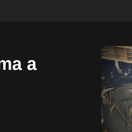
rma a