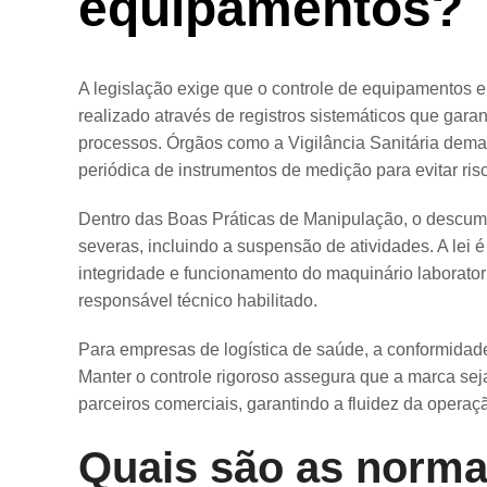
equipamentos?
A legislação exige que o controle de equipamentos
realizado através de registros sistemáticos que gar
processos. Órgãos como a Vigilância Sanitária de
periódica de instrumentos de medição para evitar ris
Dentro das Boas Práticas de Manipulação, o descu
severas, incluindo a suspensão de atividades. A lei é
integridade e funcionamento do maquinário laboratoria
responsável técnico habilitado.
Para empresas de logística de saúde, a conformidad
Manter o controle rigoroso assegura que a marca sej
parceiros comerciais, garantindo a fluidez da operaç
Quais são as norma