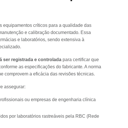
 equipamentos críticos para a qualidade das
 manutenção e calibração documentado. Essa
rmácias e laboratórios, sendo extensiva à
ecializado.
 ser registrada e controlada
para certificar que
conforme as especificações do fabricante. A norma
que comprovem a eficácia das revisões técnicas.
e assegurar:
profissionais ou empresas de engenharia clínica
os por laboratórios rastreáveis pela RBC (Rede