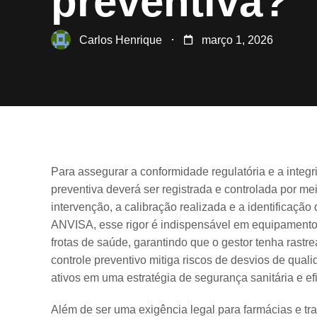
preventiva?
Carlos Henrique
março 1, 2026
Para assegurar a conformidade regulatória e a inte
preventiva deverá ser registrada e controlada por me
intervenção, a calibração realizada e a identificaç
ANVISA, esse rigor é indispensável em equipamento
frotas de saúde, garantindo que o gestor tenha rastre
controle preventivo mitiga riscos de desvios de qua
ativos em uma estratégia de segurança sanitária e ef
Além de ser uma exigência legal para farmácias e tr