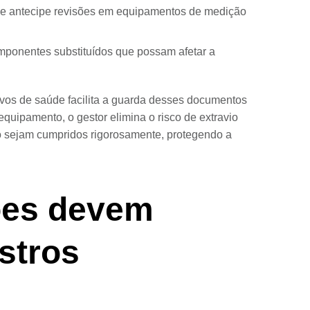
e antecipe revisões em equipamentos de medição
mponentes substituídos que possam afetar a
tivos de saúde facilita a guarda desses documentos
equipamento, o gestor elimina o risco de extravio
ão sejam cumpridos rigorosamente, protegendo a
ões devem
stros