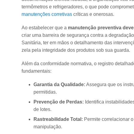
termômetros e refrigeradores, o que pode compromete
manutenções corretivas
críticas e onerosas.
Ao estabelecer que a
manutenção preventiva dever
criar uma barreira de segurança contra a degradação
Sanitária, ter em mãos o detalhamento das intervenç
zela pela integridade dos produtos sob sua guarda.
Além da conformidade normativa, o registro detalha
fundamentais:
Garantia da Qualidade:
Assegura que os instr
permitidas.
Prevenção de Perdas:
Identifica instabilidad
de lotes.
Rastreabilidade Total:
Permite correlacionar 
manipulação.