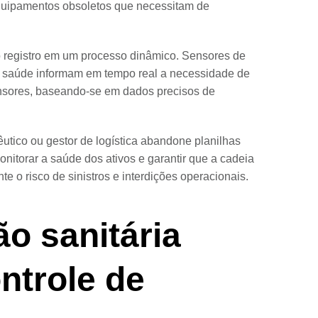
 equipamentos obsoletos que necessitam de
o registro em um processo dinâmico. Sensores de
 de saúde informam em tempo real a necessidade de
nsores, baseando-se em dados precisos de
utico ou gestor de logística abandone planilhas
onitorar a saúde dos ativos e garantir que a cadeia
te o risco de sinistros e interdições operacionais.
ão sanitária
ntrole de