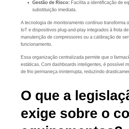
Gestão de Risco:
Facilita a identificação de
substituição imediata.
A tecnologia de monitoramento contínuo transforma 
IoT e dispositivos plug-and-play integrados à frota
manutenção de compressores ou a calibração de se
funcionamento.
Essa organização centralizada permite que o farmacê
estáticas. Com dashboards inteligentes, é possível m
de frio permaneça ininterrupta, reduzindo drasticamen
O que a legislaç
exige sobre o co