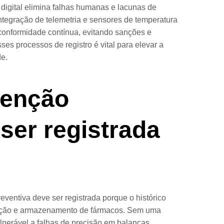
 digital elimina falhas humanas e lacunas de
ntegração de telemetria e sensores de temperatura
onformidade contínua, evitando sanções e
ses processos de registro é vital para elevar a
de.
tenção
ser registrada
ventiva deve ser registrada porque o histórico
lação e armazenamento de fármacos. Sem uma
lnerável a falhas de precisão em balanças,