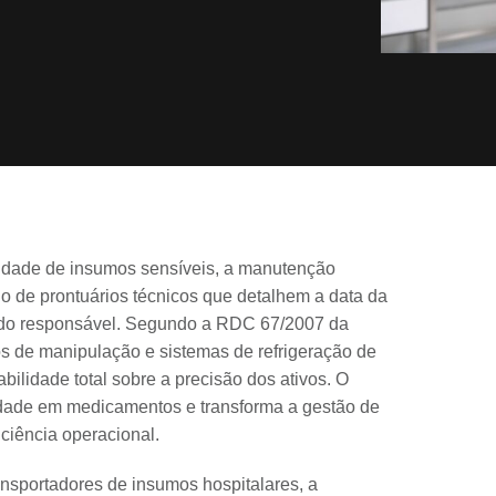
gridade de insumos sensíveis, a manutenção
io de prontuários técnicos que detalhem a data da
ão do responsável. Segundo a RDC 67/2007 da
s de manipulação e sistemas de refrigeração de
abilidade total sobre a precisão dos ativos. O
lidade em medicamentos e transforma a gestão de
iciência operacional.
ansportadores de insumos hospitalares, a