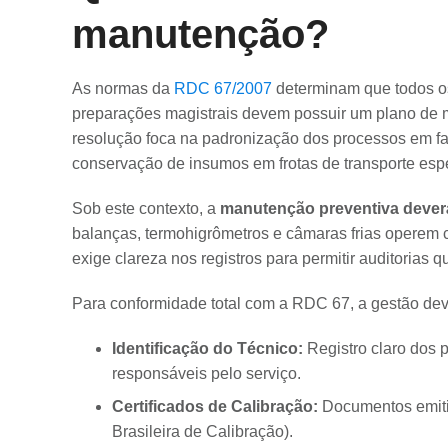
manutenção?
As normas da
RDC 67/2007
determinam que todos os
preparações magistrais devem possuir um plano de
resolução foca na padronização dos processos em fa
conservação de insumos em frotas de transporte esp
Sob este contexto, a
manutenção preventiva deverá
balanças, termohigrômetros e câmaras frias operem 
exige clareza nos registros para permitir auditorias 
Para conformidade total com a RDC 67, a gestão dev
Identificação do Técnico:
Registro claro dos 
responsáveis pelo serviço.
Certificados de Calibração:
Documentos emitid
Brasileira de Calibração).