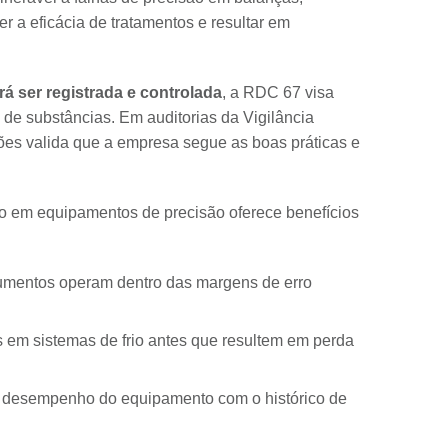
r a eficácia de tratamentos e resultar em
á ser registrada e controlada
, a RDC 67 visa
 de substâncias. Em auditorias da Vigilância
ões valida que a empresa segue as boas práticas e
do em equipamentos de precisão oferece benefícios
umentos operam dentro das margens de erro
es em sistemas de frio antes que resultem em perda
o desempenho do equipamento com o histórico de