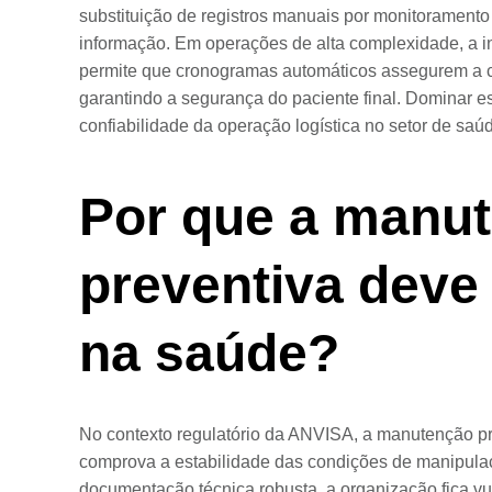
substituição de registros manuais por monitoramento
informação. Em operações de alta complexidade, a i
permite que cronogramas automáticos assegurem a c
garantindo a segurança do paciente final. Dominar es
confiabilidade da operação logística no setor de saú
Por que a manu
preventiva deve 
na saúde?
No contexto regulatório da ANVISA, a manutenção pre
comprova a estabilidade das condições de manipu
documentação técnica robusta, a organização fica vu