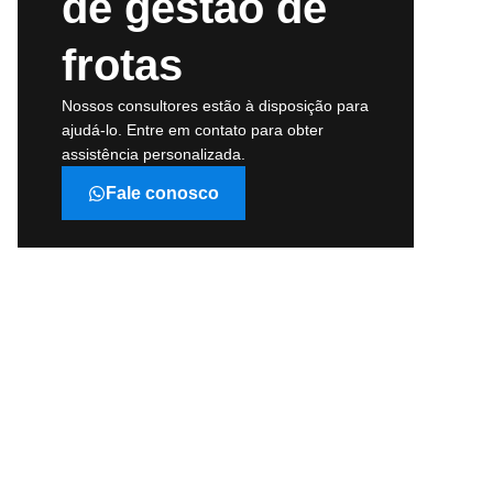
de gestão de
frotas
Nossos consultores estão à disposição para
ajudá-lo. Entre em contato para obter
assistência personalizada.
Fale conosco