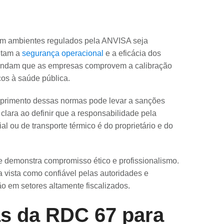
 em ambientes regulados pela ANVISA seja
antam a
segurança operacional
e a eficácia dos
mandam que as empresas comprovem a calibração
cos à saúde pública.
mprimento dessas normas pode levar a sanções
 clara ao definir que a responsabilidade pela
l ou de transporte térmico é do proprietário e do
e demonstra compromisso ético e profissionalismo.
a vista como confiável pelas autoridades e
ão em setores altamente fiscalizados.
s da RDC 67 para