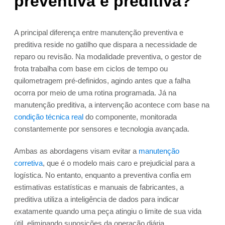
preventiva e preditiva?
A principal diferença entre manutenção preventiva e
preditiva reside no gatilho que dispara a necessidade de
reparo ou revisão. Na modalidade preventiva, o gestor de
frota trabalha com base em ciclos de tempo ou
quilometragem pré-definidos, agindo antes que a falha
ocorra por meio de uma rotina programada. Já na
manutenção preditiva, a intervenção acontece com base na
condição técnica real
do componente, monitorada
constantemente por sensores e tecnologia avançada.
Ambas as abordagens visam evitar a
manutenção
corretiva
, que é o modelo mais caro e prejudicial para a
logística. No entanto, enquanto a preventiva confia em
estimativas estatísticas e manuais de fabricantes, a
preditiva utiliza a inteligência de dados para indicar
exatamente quando uma peça atingiu o limite de sua vida
útil, eliminando suposições da operação diária.