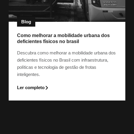
Blog
Como melhorar a mobilidade urbana dos
deficientes físicos no brasil
Descubra como melhorar a mobilidade urbana dos
deficientes físicos no Brasil com infraestrutura,
políticas e tecnologia de gestão de frotas
inteligentes.
Ler completo