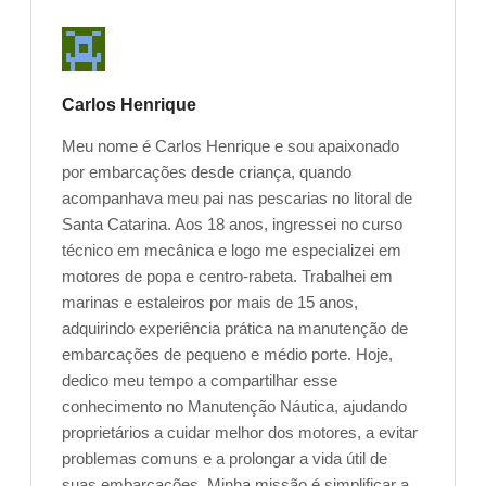
Carlos Henrique
Meu nome é Carlos Henrique e sou apaixonado
por embarcações desde criança, quando
acompanhava meu pai nas pescarias no litoral de
Santa Catarina. Aos 18 anos, ingressei no curso
técnico em mecânica e logo me especializei em
motores de popa e centro-rabeta. Trabalhei em
marinas e estaleiros por mais de 15 anos,
adquirindo experiência prática na manutenção de
embarcações de pequeno e médio porte. Hoje,
dedico meu tempo a compartilhar esse
conhecimento no Manutenção Náutica, ajudando
proprietários a cuidar melhor dos motores, a evitar
problemas comuns e a prolongar a vida útil de
suas embarcações. Minha missão é simplificar a