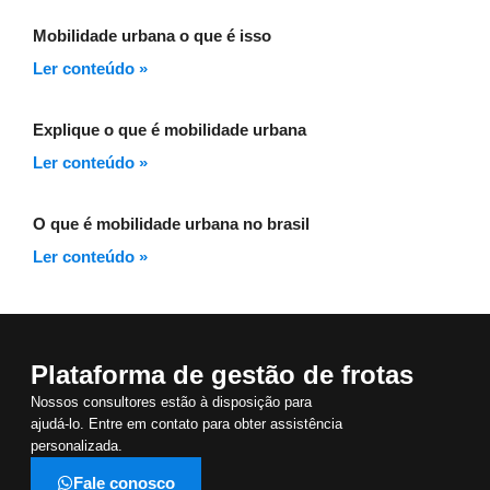
Mobilidade urbana o que é isso
Ler conteúdo »
Explique o que é mobilidade urbana
Ler conteúdo »
O que é mobilidade urbana no brasil
Ler conteúdo »
Plataforma de gestão de frotas
Nossos consultores estão à disposição para
ajudá-lo. Entre em contato para obter assistência
personalizada.
Fale conosco