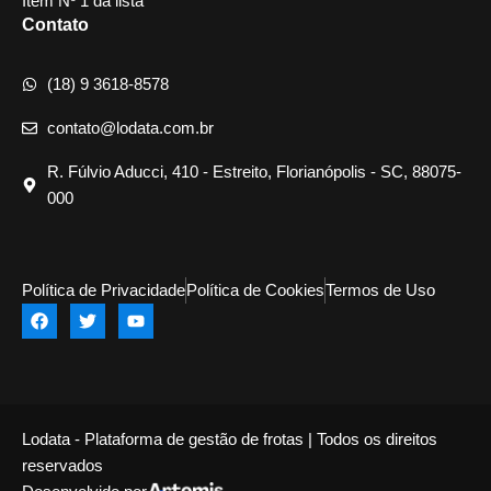
Item Nº 1 da lista
Contato
(18) 9 3618-8578
contato@lodata.com.br
R. Fúlvio Aducci, 410 - Estreito, Florianópolis - SC, 88075-
000
Política de Privacidade
Política de Cookies
Termos de Uso
Lodata - Plataforma de gestão de frotas | Todos os direitos
reservados