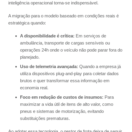
inteligência operacional torna-se indispensável.
A migração para o modelo baseado em condições reais é
estratégica quando:
A disponibilidade é crítica:
Em serviços de
ambulância, transporte de cargas sensíveis ou
operações 24h onde o veículo não pode parar fora do
planejado.
Uso de telemetria avançada:
Quando a empresa já
utiliza dispositivos plug-and-play para coletar dados
brutos e quer transformar essa informação em
economia real.
Foco em redução de custos de insumos:
Para
maximizar a vida útil de itens de alto valor, como
pneus e sistemas de motorização, evitando
substituições prematuras.
Ao adotar essa tecnologia, o gestor de frota deixa de seguir