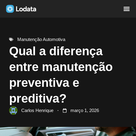
Página i
Sobre nó
Manutenção Automotiva
Qual a diferença
entre manutenção
preventiva e
preditiva?
Carlos Henrique
março 1, 2026