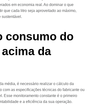
erados em economia real. Ao dominar o que
tir que cada litro seja aproveitado ao máximo,
 sustentável.
o consumo do
á acima da
a média, é necessário realizar o cálculo da
o com as especificações técnicas do fabricante ou
l. Esse monitoramento constante é o primeiro
ntabilidade e a eficiência da sua operação.