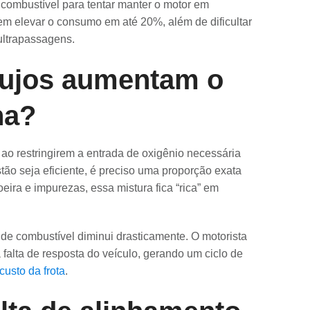
 combustível para tentar manter o motor em
dem elevar o consumo em até 20%, além de dificultar
ultrapassagens.
 sujos aumentam o
na?
ao restringirem a entrada de oxigênio necessária
tão seja eficiente, é preciso uma proporção exata
poeira e impurezas, essa mistura fica “rica” em
de combustível diminui drasticamente. O motorista
alta de resposta do veículo, gerando um ciclo de
custo da frota
.