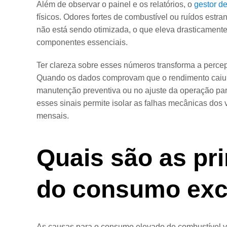
Além de observar o painel e os relatórios, o
gestor de
físicos. Odores fortes de combustível ou ruídos est
não está sendo otimizada, o que eleva drasticamente 
componentes essenciais.
Ter clareza sobre esses números transforma a percep
Quando os dados comprovam que o rendimento caiu, 
manutenção preventiva ou no ajuste da operação par
esses sinais permite isolar as falhas mecânicas dos
mensais.
Quais são as pr
do consumo exc
As causas para o consumo elevado de combustível va