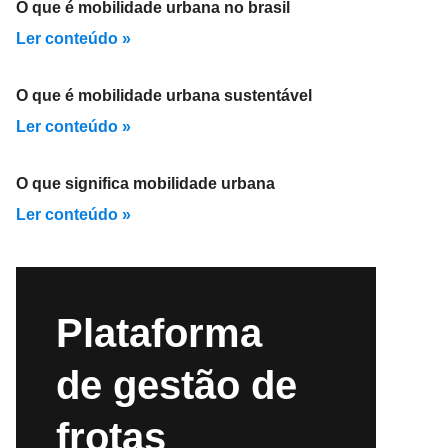
O que é mobilidade urbana no brasil
Ler conteúdo »
O que é mobilidade urbana sustentável
Ler conteúdo »
O que significa mobilidade urbana
Ler conteúdo »
Plataforma
de gestão de
frotas