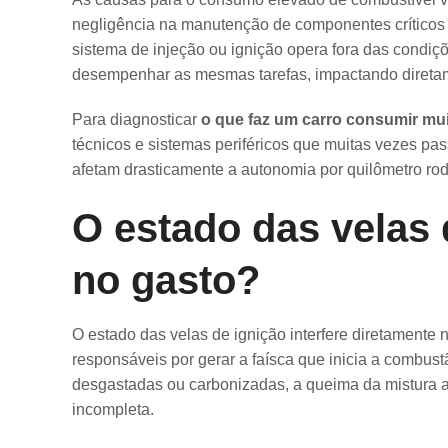
negligência na manutenção de componentes críticos
sistema de injeção ou ignição opera fora das condiçõ
desempenhar as mesmas tarefas, impactando diretam
Para diagnosticar
o que faz um carro consumir mu
técnicos e sistemas periféricos que muitas vezes p
afetam drasticamente a autonomia por quilômetro ro
O estado das velas 
no gasto?
O estado das velas de ignição interfere diretamente 
responsáveis por gerar a faísca que inicia a combust
desgastadas ou carbonizadas, a queima da mistura ar
incompleta.