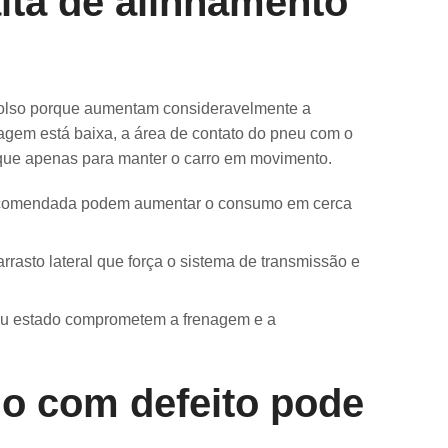
lta de alinhamento
bolso porque aumentam consideravelmente a
ragem está baixa, a área de contato do pneu com o
orque apenas para manter o carro em movimento.
ecomendada podem aumentar o consumo em cerca
asto lateral que força o sistema de transmissão e
au estado comprometem a frenagem e a
io com defeito pode