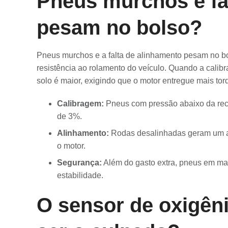
Pneus murchos e fa
pesam no bolso?
Pneus murchos e a falta de alinhamento pesam no 
resistência ao rolamento do veículo. Quando a calib
solo é maior, exigindo que o motor entregue mais t
Calibragem:
Pneus com pressão abaixo da r
de 3%.
Alinhamento:
Rodas desalinhadas geram um arr
o motor.
Segurança:
Além do gasto extra, pneus em m
estabilidade.
O sensor de oxigên