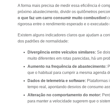
A forma mais precisa de medir essa eficiência é comp
próximo abastecimento, dividir os quilômetros percorr
o que faz um carro consumir muito combustível
c
rigorosa entre o rendimento esperado e o executado n
Existem alguns indicadores claros que ajudam a conf
dos padrões de normalidade:
Divergência entre veículos similares:
Se dois
muito diferentes em rotas parecidas, há um pr
Aumento na frequência de abastecimento:
P
que o habitual para cumprir a mesma agenda de 
Dados de telemetria e software:
Plataformas i
tempo real, apontando desvios de consumo ass
Alteração no comportamento do motor:
Perd
para manter a velocidade sugerem que o siste