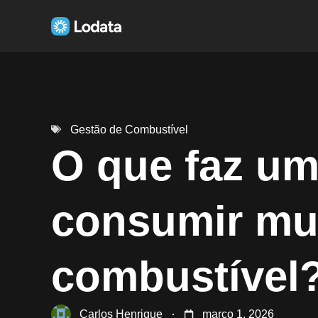
Gestão de Combustível
O que faz um
consumir mu
combustível
Carlos Henrique
março 1, 2026