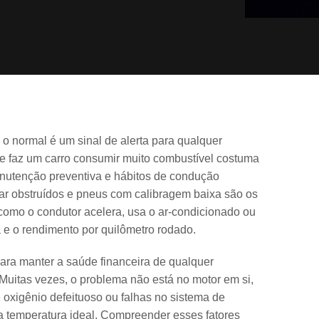
 o normal é um sinal de alerta para qualquer
que faz um carro consumir muito combustível costuma
anutenção preventiva e hábitos de condução
de ar obstruídos e pneus com calibragem baixa são os
como o condutor acelera, usa o ar-condicionado ou
 e o rendimento por quilômetro rodado.
ara manter a saúde financeira de qualquer
Muitas vezes, o problema não está no motor em si,
oxigênio defeituoso ou falhas no sistema de
da temperatura ideal. Compreender esses fatores