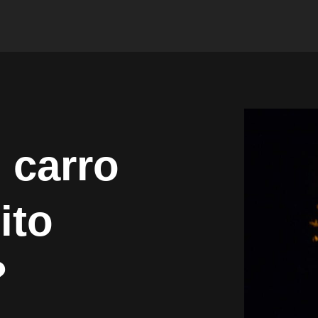
 carro
ito
?