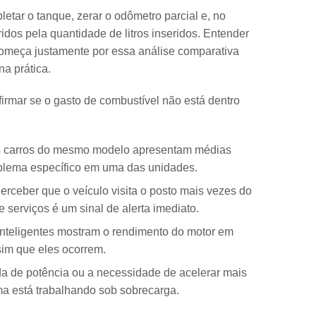
letar o tanque, zerar o odômetro parcial e, no
idos pela quantidade de litros inseridos. Entender
omeça justamente por essa análise comparativa
a prática.
irmar se o gasto de combustível não está dentro
 carros do mesmo modelo apresentam médias
oblema específico em uma das unidades.
erceber que o veículo visita o posto mais vezes do
serviços é um sinal de alerta imediato.
nteligentes mostram o rendimento do motor em
im que eles ocorrem.
a de potência ou a necessidade de acelerar mais
ma está trabalhando sob sobrecarga.