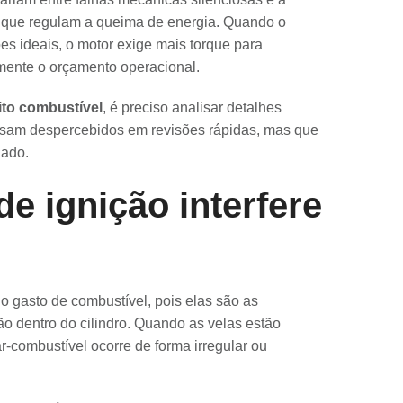
 que regulam a queima de energia. Quando o
es ideais, o motor exige mais torque para
ente o orçamento operacional.
ito combustível
, é preciso analisar detalhes
assam despercebidos em revisões rápidas, mas que
dado.
de ignição interfere
no gasto de combustível, pois elas são as
ão dentro do cilindro. Quando as velas estão
-combustível ocorre de forma irregular ou