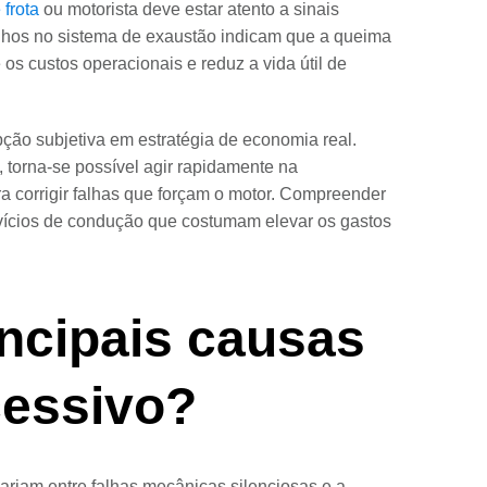
 frota
ou motorista deve estar atento a sinais
ranhos no sistema de exaustão indicam que a queima
os custos operacionais e reduz a vida útil de
ção subjetiva em estratégia de economia real.
torna-se possível agir rapidamente na
a corrigir falhas que forçam o motor. Compreender
 vícios de condução que costumam elevar os gastos
incipais causas
essivo?
riam entre falhas mecânicas silenciosas e a