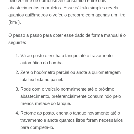
pelo volume de combustível consumido entre dois
abastecimentos completos. Esse cálculo simples revela
quantos quilômetros o veículo percorre com apenas um litro
(km/l).
O passo a passo para obter esse dado de forma manual é o
seguinte:
Vá ao posto e encha o tanque até o travamento
automático da bomba.
Zere o hodômetro parcial ou anote a quilometragem
total exibida no painel.
Rode com o veículo normalmente até o próximo
abastecimento, preferencialmente consumindo pelo
menos metade do tanque.
Retorne ao posto, encha o tanque novamente até o
travamento e anote quantos litros foram necessários
para completá-lo.