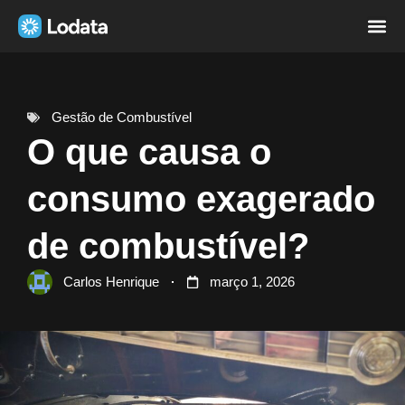
Página i
Sobre nó
Gestão de Combustível
O que causa o
consumo exagerado
de combustível?
Carlos Henrique
março 1, 2026