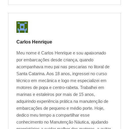
Carlos Henrique
Meu nome é Carlos Henrique e sou apaixonado
por embarcações desde criança, quando
acompanhava meu pai nas pescarias no litoral de
Santa Catarina. Aos 18 anos, ingressei no curso
técnico em mecânica e logo me especializei em
motores de popa e centro-rabeta. Trabalhei em
marinas e estaleiros por mais de 15 anos,
adquirindo experiência prática na manutenção de
embarcações de pequeno e médio porte. Hoje,
dedico meu tempo a compartilhar esse
conhecimento no Manutenção Náutica, ajudando
proprietários a cuidar melhor dos motores, a evitar