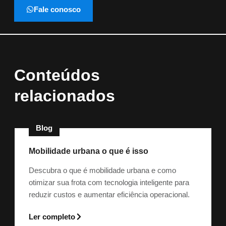
Fale conosco
Conteúdos
relacionados
Blog
Mobilidade urbana o que é isso
Descubra o que é mobilidade urbana e como
otimizar sua frota com tecnologia inteligente para
reduzir custos e aumentar eficiência operacional.
Ler completo