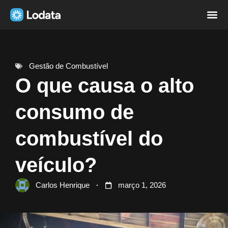
Página i
Sobre nó
Gestão de Combustível
O que causa o alto
consumo de
combustível do
veículo?
Carlos Henrique
março 1, 2026