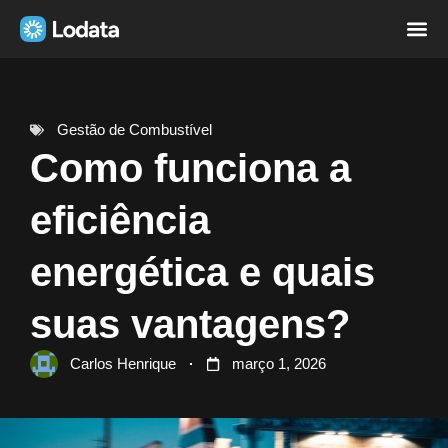
Página i
Sobre nó
Gestão de Combustível
Como funciona a
eficiência
energética e quais
suas vantagens?
Carlos Henrique
março 1, 2026