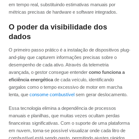
em tempo real, substituindo estimativas manuais por
métricas precisas de hardware e software integrados.
O poder da visibilidade dos
dados
O primeiro passo prático é a instalação de dispositivos plug-
and-play que capturem informações precisas sobre o
desempenho de cada ativo. Através da telemetria
avançada, o gestor consegue entender
como funciona a
eficiência energética
de cada veículo, identificando
gargalos como o tempo excessivo de motor em marcha
lenta, que
consome combustível
sem gerar deslocamento.
Essa tecnologia elimina a dependência de processos
manuais e planilhas, que muitas vezes ocultam perdas
financeiras significativas. Com o suporte de uma plataforma
em nuvem, torna-se possível visualizar onde cada litro de
combustível está sendo gasto, permitindo ajustes rápidos