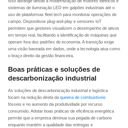
Isso abrange desde a modernização de motores elétricos e
sistemas de iluminação LED em galpões industriais até o
uso de plataformas fleet tech para monitorar operações de
campo. Dispositivos plug-and-play e sensores IoT
permitem que gestores visualizem o desempenho de ativos
em tempo real, facilitando a identificação de máquinas que
operam fora dos padrões de economia. A transição exige
uma visão baseada em dados, onde a tecnologia atua como
o braço direito da gestão financeira.
Boas práticas e soluções de
descarbonização industrial
As soluções de descarbonização industrial e logística
focam na redução direta da
queima de combustíveis
fósseis e no aumento da produtividade por recurso
consumido. Adotar boas práticas de eficiência energética
permite que a empresa diminua sua pegada de carbono
enquanto mantém a qualidade das entregas e