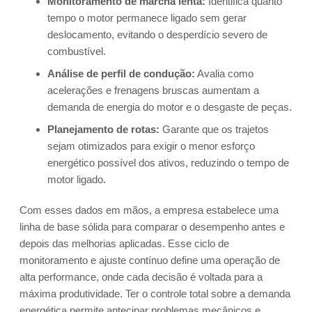
Monitoramento de marcha lenta:
Identifica quanto
tempo o motor permanece ligado sem gerar
deslocamento, evitando o desperdício severo de
combustível.
Análise de perfil de condução:
Avalia como
acelerações e frenagens bruscas aumentam a
demanda de energia do motor e o desgaste de peças.
Planejamento de rotas:
Garante que os trajetos
sejam otimizados para exigir o menor esforço
energético possível dos ativos, reduzindo o tempo de
motor ligado.
Com esses dados em mãos, a empresa estabelece uma
linha de base sólida para comparar o desempenho antes e
depois das melhorias aplicadas. Esse ciclo de
monitoramento e ajuste contínuo define uma operação de
alta performance, onde cada decisão é voltada para a
máxima produtividade. Ter o controle total sobre a demanda
energética permite antecipar problemas mecânicos e