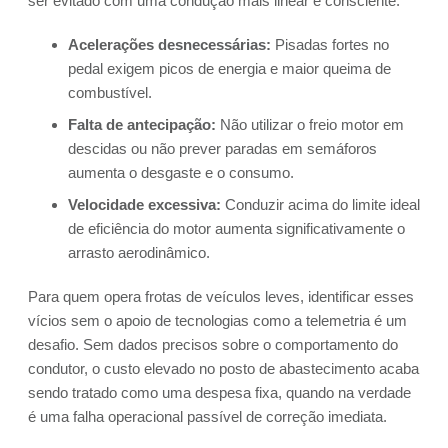
ser evitado com uma condução mais linear e consciente.
Acelerações desnecessárias:
Pisadas fortes no
pedal exigem picos de energia e maior queima de
combustível.
Falta de antecipação:
Não utilizar o freio motor em
descidas ou não prever paradas em semáforos
aumenta o desgaste e o consumo.
Velocidade excessiva:
Conduzir acima do limite ideal
de eficiência do motor aumenta significativamente o
arrasto aerodinâmico.
Para quem opera frotas de veículos leves, identificar esses
vícios sem o apoio de tecnologias como a telemetria é um
desafio. Sem dados precisos sobre o comportamento do
condutor, o custo elevado no posto de abastecimento acaba
sendo tratado como uma despesa fixa, quando na verdade
é uma falha operacional passível de correção imediata.