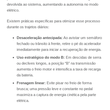
devolvida ao sistema, aumentando a autonomia no modo
elétrico.
Existem práticas específicas para otimizar esse processo
durante os trajetos diários:
Desaceleração antecipada:
Ao avistar um semáforo
fechado ou trânsito à frente, retire o pé do acelerador
imediatamente para iniciar a recuperação de energia.
Uso estratégico do modo B:
Em descidas de serra
ou declives longos, a posição “B” na transmissão
aumenta o freio motor e intensifica a taxa de recarga
da bateria.
Frenagem linear:
Evite pisar no freio de forma
brusca; uma pressão leve e constante no pedal
maximiza a captura de energia cinética pela parte
elétrica.