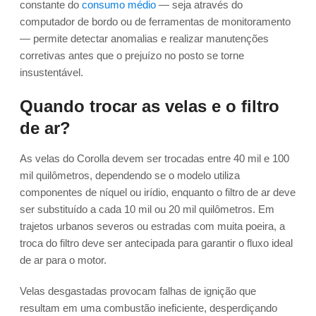
constante do
consumo médio
— seja através do
computador de bordo ou de ferramentas de monitoramento
— permite detectar anomalias e realizar manutenções
corretivas antes que o prejuízo no posto se torne
insustentável.
Quando trocar as velas e o filtro
de ar?
As velas do Corolla devem ser trocadas entre 40 mil e 100
mil quilômetros, dependendo se o modelo utiliza
componentes de níquel ou irídio, enquanto o filtro de ar deve
ser substituído a cada 10 mil ou 20 mil quilômetros. Em
trajetos urbanos severos ou estradas com muita poeira, a
troca do filtro deve ser antecipada para garantir o fluxo ideal
de ar para o motor.
Velas desgastadas provocam falhas de ignição que
resultam em uma combustão ineficiente, desperdiçando