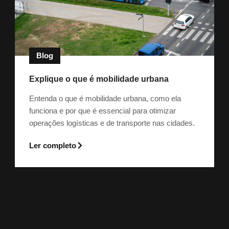
Blog
Explique o que é mobilidade urbana
Entenda o que é mobilidade urbana, como ela
funciona e por que é essencial para otimizar
operações logísticas e de transporte nas cidades.
Ler completo