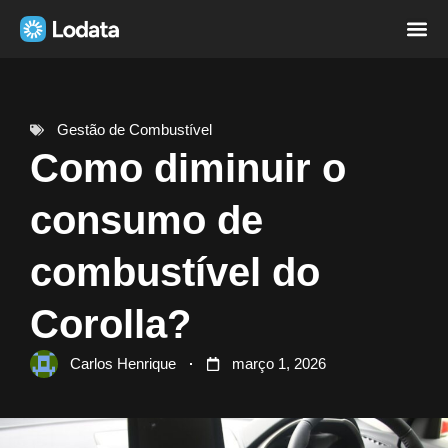
Página i
Sobre nó
Gestão de Combustível
Como diminuir o
consumo de
combustível do
Corolla?
Carlos Henrique
março 1, 2026