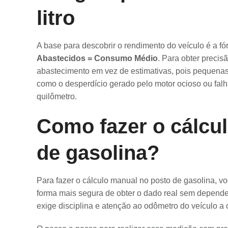
litro
A base para descobrir o rendimento do veículo é a f
Abastecidos = Consumo Médio
. Para obter precis
abastecimento em vez de estimativas, pois pequena
como o desperdício gerado pelo motor ocioso ou fal
quilômetro.
Como fazer o cálcu
de gasolina?
Para fazer o cálculo manual no posto de gasolina, vo
forma mais segura de obter o dado real sem depend
exige disciplina e atenção ao odômetro do veículo a