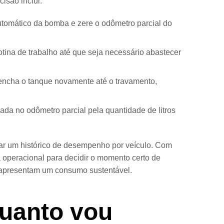
isão inclui:
tomático da bomba e zere o odômetro parcial do
otina de trabalho até que seja necessário abastecer
encha o tanque novamente até o travamento,
da no odômetro parcial pela quantidade de litros
iar um histórico de desempenho por veículo. Com
operacional para decidir o momento certo de
o apresentam um consumo sustentável.
uanto vou