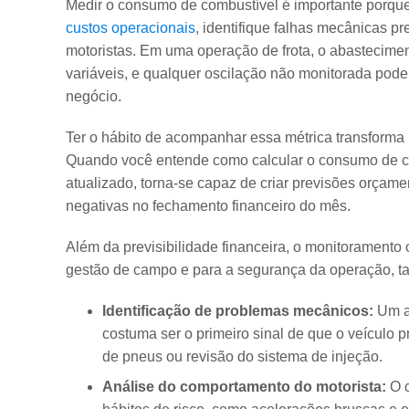
Medir o consumo de combustível é importante porque 
custos operacionais
, identifique falhas mecânicas p
motoristas. Em uma operação de frota, o abastecim
variáveis, e qualquer oscilação não monitorada pod
negócio.
Ter o hábito de acompanhar essa métrica transforma 
Quando você entende como calcular o consumo de co
atualizado, torna-se capaz de criar previsões orçame
negativas no fechamento financeiro do mês.
Além da previsibilidade financeira, o monitoramento 
gestão de campo e para a segurança da operação, ta
Identificação de problemas mecânicos:
Um au
costuma ser o primeiro sinal de que o veículo 
de pneus ou revisão do sistema de injeção.
Análise do comportamento do motorista:
O c