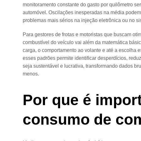
monitoramento constante do gasto por quilômetro s
automóvel. Oscilações inesperadas na média podem
problemas mais sérios na injeção eletrônica ou no si
Para gestores de frotas e motoristas que buscam ot
combustível do veículo vai além da matemática básic
carga, o comportamento ao volante e até a escolha e
esses padrões permite identificar desperdícios, redu
seja sustentável e lucrativa, transformando dados br
menos.
Por que é impor
consumo de com