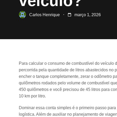
veículo?
Carlos Henrique
março 1, 2026
Para calcular o consumo de combustível do veículo d
percorrida pela quantidade de litros abastecidos no 
encher o tanque completamente, zerar o odômetro par
quilômetros rodados pelo volume de combustível que 
450 quilômetros e você precisou de 45 litros para 
10 km por litro.
Dominar essa conta simples é o primeiro passo para q
logística. Além de auxiliar no planejamento de viage