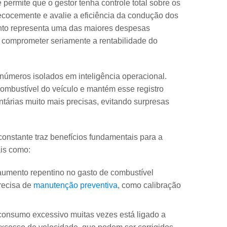
permite que o gestor tenha controle total sobre os
recocemente e avalie a eficiência da condução dos
ento representa uma das maiores despesas
e comprometer seriamente a rentabilidade do
números isolados em inteligência operacional.
mbustível do veículo e mantém esse registro
ntárias muito mais precisas, evitando surpresas
constante traz benefícios fundamentais para a
is como:
mento repentino no gasto de combustível
precisa de
manutenção preventiva
, como calibração
onsumo excessivo muitas vezes está ligado a