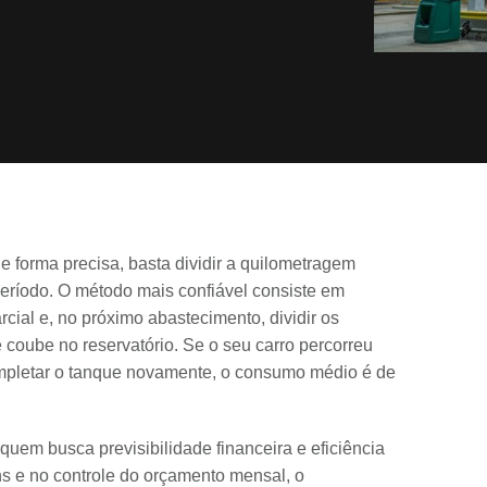
e forma precisa, basta dividir a quilometragem
período. O método mais confiável consiste em
cial e, no próximo abastecimento, dividir os
coube no reservatório. Se o seu carro percorreu
completar o tanque novamente, o consumo médio é de
uem busca previsibilidade financeira e eficiência
ns e no controle do orçamento mensal, o