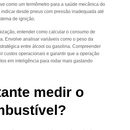
erve como um termômetro para a saúde mecânica do
 indicar desde pneus com pressão inadequada até
stema de ignição.
imização, entender como calcular o consumo de
a. Envolve analisar variáveis como o peso da
stratégica entre álcool ou gasolina. Compreender
zir custos operacionais e garantir que a operação
utos em inteligência para rodar mais gastando
tante medir o
bustível?