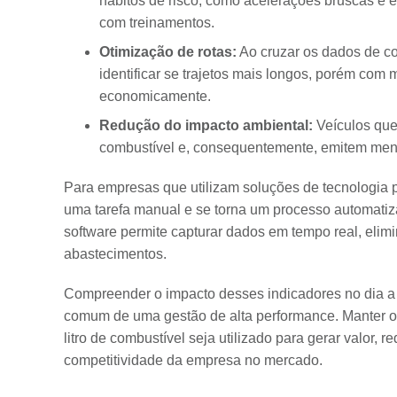
hábitos de risco, como acelerações bruscas e 
com treinamentos.
Otimização de rotas:
Ao cruzar os dados de c
identificar se trajetos mais longos, porém com 
economicamente.
Redução do impacto ambiental:
Veículos que
combustível e, consequentemente, emitem men
Para empresas que utilizam soluções de tecnologia 
uma tarefa manual e se torna um processo automatiza
software permite capturar dados em tempo real, elim
abastecimentos.
Compreender o impacto desses indicadores no dia a 
comum de uma gestão de alta performance. Manter o 
litro de combustível seja utilizado para gerar valor,
competitividade da empresa no mercado.