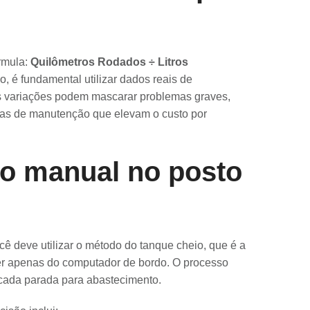
órmula:
Quilômetros Rodados ÷ Litros
ão, é fundamental utilizar dados reais de
s variações podem mascarar problemas graves,
has de manutenção que elevam o custo por
lo manual no posto
cê deve utilizar o método do tanque cheio, que é a
er apenas do computador de bordo. O processo
 cada parada para abastecimento.