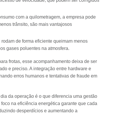
excesso de velocidade, que podem ser corrigidos
onsumo com a quilometragem, a empresa pode
menos trânsito, são mais vantajosos
 rodam de forma eficiente queimam menos
os gases poluentes na atmosfera.
para frotas, esse acompanhamento deixa de ser
do e preciso. A integração entre hardware e
inando erros humanos e tentativas de fraude em
dia da operação é o que diferencia uma gestão
foco na eficiência energética garante que cada
 reduzindo desperdícios e aumentando a