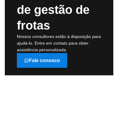
de gestão de
frotas
Nossos consultores estão à disposição para
ajudá-lo. Entre em contato para obter
assistência personalizada.
Fale conosco