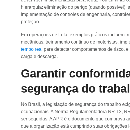
hierarquia: eliminação do perigo (quando possível), s
implementação de controles de engenharia, controle
proteção.
Em operações de frota, exemplos práticos incluem: m
mecânicas, treinamento contínuo de motoristas, im
tempo real
para detectar comportamentos de risco, e
carga e descarga.
Garantir conformi
segurança do traba
No Brasil, a legislação de segurança do trabalho ex
ocupacionais. A Norma Regulamentadora NR-12, NR-1
ser seguidas. A APR é o documento que comprova ao 
que a organização está cumprindo suas obrigações l