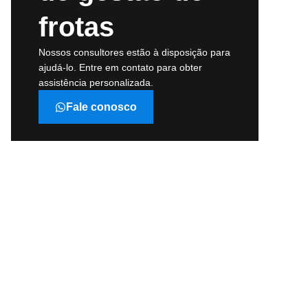
frotas
Nossos consultores estão à disposição para
ajudá-lo. Entre em contato para obter
assistência personalizada.
Fale conosco