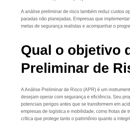
A análise preliminar de risco também reduz custos op
paradas não planejadas. Empresas que implementam
metas de segurança realistas e acompanhar o progres
Qual o objetivo 
Preliminar de R
A Análise Preliminar de Risco (APR) é um instrument
desejam operar com segurança e eficiência. Seu propósi
potenciais perigos antes que se transformem em acid
empresas de logística e mobilidade, como frotas de 
crítica que protege tanto o patrimônio quanto a integ