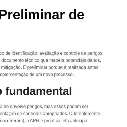
Preliminar de
o de identificação, avaliação e controle de perigos
um documento técnico que mapeia potenciais danos,
mitigação. É preliminar porque é realizada antes
 implementação de um novo processo.
o fundamental
alho envolve perigos, mas esses podem ser
entação de controles apropriados. Diferentemente
á ocorreram), a APR é proativa: ela antecipa