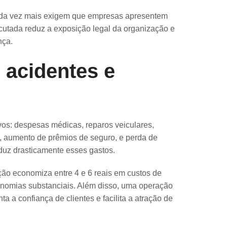
cada vez mais exigem que empresas apresentem
tada reduz a exposição legal da organização e
nça.
 acidentes e
ivos: despesas médicas, reparos veiculares,
s, aumento de prêmios de seguro, e perda de
uz drasticamente esses gastos.
ão economiza entre 4 e 6 reais em custos de
conomias substanciais. Além disso, uma operação
 a confiança de clientes e facilita a atração de