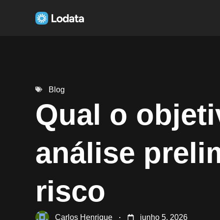
Blog
Qual o objet
análise preli
risco
Carlos Henrique
junho 5, 2026