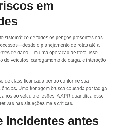
r riscos em
des
to sistemático de todos os perigos presentes nas
processos—desde o planejamento de rotas até a
ntes de dano. Em uma operação de frota, isso
o de veículos, carregamento de carga, e interação
se de classificar cada perigo conforme sua
quências. Uma frenagem brusca causada por fadiga
 danos ao veículo e lesões. A APR quantifica esse
etivas nas situações mais críticas.
e incidentes antes