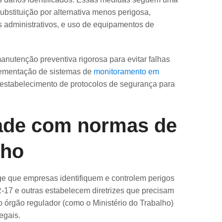
ubstituição por alternativa menos perigosa,
s administrativos, e uso de equipamentos de
anutenção preventiva rigorosa para evitar falhas
plementação de sistemas de
monitoramento em
 estabelecimento de protocolos de segurança para
dade com normas de
lho
ige que empresas identifiquem e controlem perigos
7 e outras estabelecem diretrizes que precisam
órgão regulador (como o Ministério do Trabalho)
egais.