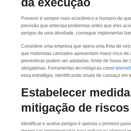
da execução
Prevenir é sempre mais econômico e humano do qu
previsão que antecipa problemas antes que eles ac
perigos de uma atividade, consegue implementar barr
Considere uma empresa que opera uma frota de veícul
que motoristas cansados apresentam maior risco de
preventivas podem ser adotadas: limite de horas de 
obrigatórias. Ferramentas tecnológicas como
telemet
essa estratégia, identificando sinais de cansaço em 
Estabelecer medidas
mitigação de riscos
Identificar e avaliar perigos é apenas o primeiro pa
devem ser implementadas para reduzir ou eliminar 