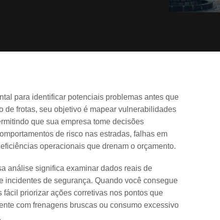
tal para identificar potenciais problemas antes que
 de frotas, seu objetivo é mapear vulnerabilidades
permitindo que sua empresa tome decisões
r comportamentos de risco nas estradas, falhas em
eficiências operacionais que drenam o orçamento.
sa análise significa examinar dados reais de
 e incidentes de segurança. Quando você consegue
 fácil priorizar ações corretivas nos pontos que
mente com frenagens bruscas ou consumo excessivo
.