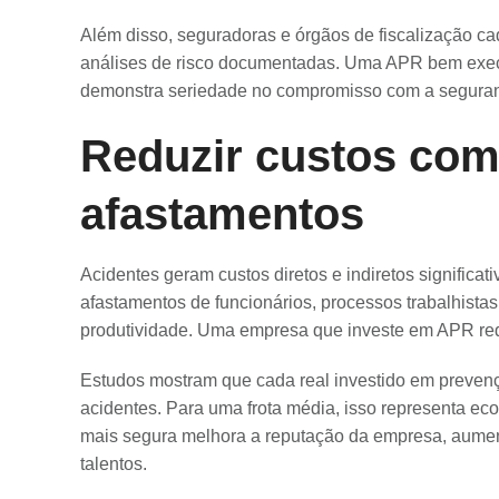
Além disso, seguradoras e órgãos de fiscalização 
análises de risco documentadas. Uma APR bem execu
demonstra seriedade no compromisso com a segura
Reduzir custos com
afastamentos
Acidentes geram custos diretos e indiretos significat
afastamentos de funcionários, processos trabalhista
produtividade. Uma empresa que investe em APR red
Estudos mostram que cada real investido em prevenç
acidentes. Para uma frota média, isso representa e
mais segura melhora a reputação da empresa, aumenta
talentos.