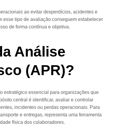
eracionais ao evitar desperdícios, acidentes e
 esse tipo de avaliação conseguem estabelecer
so de forma contínua e objetiva.
da Análise
isco (APR)?
o estratégico essencial para organizações que
to central é identificar, avaliar e controlar
entes, incidentes ou perdas operacionais. Para
transporte e entregas, representa uma ferramenta
ridade física dos colaboradores.