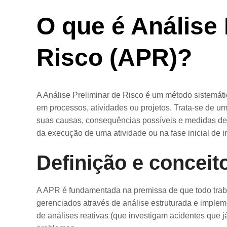
O que é Análise 
Risco (APR)?
A Análise Preliminar de Risco é um método sistemátic
em processos, atividades ou projetos. Trata-se de 
suas causas, consequências possíveis e medidas de 
da execução de uma atividade ou na fase inicial de
Definição e conceit
A APR é fundamentada na premissa de que todo trab
gerenciados através de análise estruturada e implem
de análises reativas (que investigam acidentes que j