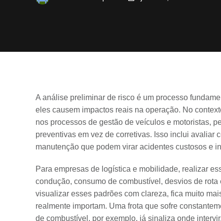
A análise preliminar de risco é um processo fundamen
eles causem impactos reais na operação. No contexto
nos processos de gestão de veículos e motoristas, 
preventivas em vez de corretivas. Isso inclui avalia
manutenção que podem virar acidentes custosos e in
Para empresas de logística e mobilidade, realizar es
condução, consumo de combustível, desvios de rota
visualizar esses padrões com clareza, fica muito mais
realmente importam. Uma frota que sofre constante
de combustível, por exemplo, já sinaliza onde intervir