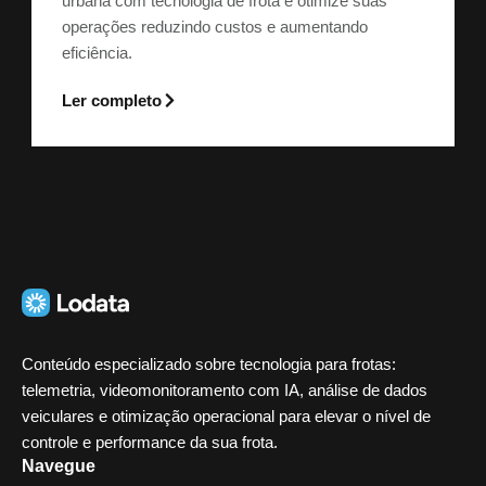
urbana com tecnologia de frota e otimize suas
operações reduzindo custos e aumentando
eficiência.
Ler completo
Conteúdo especializado sobre tecnologia para frotas:
telemetria, videomonitoramento com IA, análise de dados
veiculares e otimização operacional para elevar o nível de
controle e performance da sua frota.
Navegue