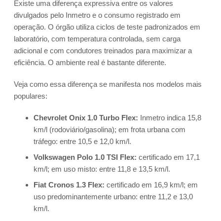
Existe uma diferença expressiva entre os valores
divulgados pelo Inmetro e o consumo registrado em
operação. O órgão utiliza ciclos de teste padronizados em
laboratório, com temperatura controlada, sem carga
adicional e com condutores treinados para maximizar a
eficiência. O ambiente real é bastante diferente.
Veja como essa diferença se manifesta nos modelos mais
populares:
Chevrolet Onix 1.0 Turbo Flex:
Inmetro indica 15,8
km/l (rodoviário/gasolina); em frota urbana com
tráfego: entre 10,5 e 12,0 km/l.
Volkswagen Polo 1.0 TSI Flex:
certificado em 17,1
km/l; em uso misto: entre 11,8 e 13,5 km/l.
Fiat Cronos 1.3 Flex:
certificado em 16,9 km/l; em
uso predominantemente urbano: entre 11,2 e 13,0
km/l.