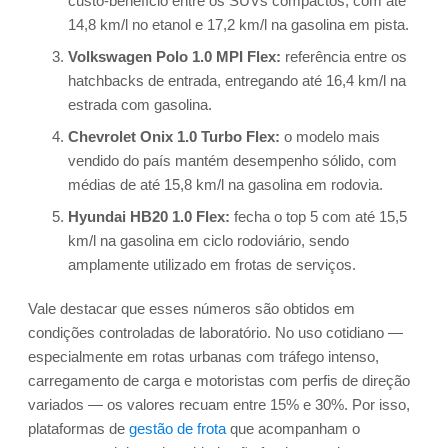
custo-benefício entre os SUVs compactos, com até
14,8 km/l no etanol e 17,2 km/l na gasolina em pista.
Volkswagen Polo 1.0 MPI Flex:
referência entre os
hatchbacks de entrada, entregando até 16,4 km/l na
estrada com gasolina.
Chevrolet Onix 1.0 Turbo Flex:
o modelo mais
vendido do país mantém desempenho sólido, com
médias de até 15,8 km/l na gasolina em rodovia.
Hyundai HB20 1.0 Flex:
fecha o top 5 com até 15,5
km/l na gasolina em ciclo rodoviário, sendo
amplamente utilizado em frotas de serviços.
Vale destacar que esses números são obtidos em
condições controladas de laboratório. No uso cotidiano —
especialmente em rotas urbanas com tráfego intenso,
carregamento de carga e motoristas com perfis de direção
variados — os valores recuam entre 15% e 30%. Por isso,
plataformas de
gestão de frota
que acompanham o