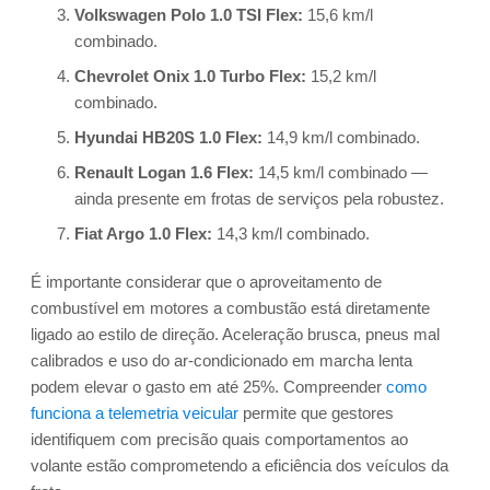
Volkswagen Polo 1.0 TSI Flex:
15,6 km/l
combinado.
Chevrolet Onix 1.0 Turbo Flex:
15,2 km/l
combinado.
Hyundai HB20S 1.0 Flex:
14,9 km/l combinado.
Renault Logan 1.6 Flex:
14,5 km/l combinado —
ainda presente em frotas de serviços pela robustez.
Fiat Argo 1.0 Flex:
14,3 km/l combinado.
É importante considerar que o aproveitamento de
combustível em motores a combustão está diretamente
ligado ao estilo de direção. Aceleração brusca, pneus mal
calibrados e uso do ar-condicionado em marcha lenta
podem elevar o gasto em até 25%. Compreender
como
funciona a telemetria veicular
permite que gestores
identifiquem com precisão quais comportamentos ao
volante estão comprometendo a eficiência dos veículos da