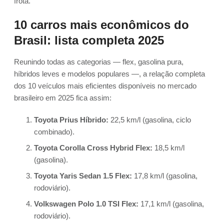
frota.
10 carros mais econômicos do
Brasil: lista completa 2025
Reunindo todas as categorias — flex, gasolina pura,
híbridos leves e modelos populares —, a relação completa
dos 10 veículos mais eficientes disponíveis no mercado
brasileiro em 2025 fica assim:
Toyota Prius Híbrido:
22,5 km/l (gasolina, ciclo
combinado).
Toyota Corolla Cross Hybrid Flex:
18,5 km/l
(gasolina).
Toyota Yaris Sedan 1.5 Flex:
17,8 km/l (gasolina,
rodoviário).
Volkswagen Polo 1.0 TSI Flex:
17,1 km/l (gasolina,
rodoviário).