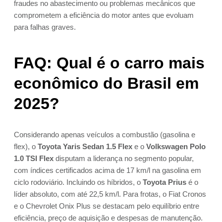
fraudes no abastecimento ou problemas mecânicos que
comprometem a eficiência do motor antes que evoluam
para falhas graves.
FAQ: Qual é o carro mais
econômico do Brasil em
2025?
Considerando apenas veículos a combustão (gasolina e
flex), o
Toyota Yaris Sedan 1.5 Flex
e o
Volkswagen Polo
1.0 TSI Flex
disputam a liderança no segmento popular,
com índices certificados acima de 17 km/l na gasolina em
ciclo rodoviário. Incluindo os híbridos, o
Toyota Prius
é o
líder absoluto, com até 22,5 km/l. Para frotas, o Fiat Cronos
e o Chevrolet Onix Plus se destacam pelo equilíbrio entre
eficiência, preço de aquisição e despesas de manutenção.