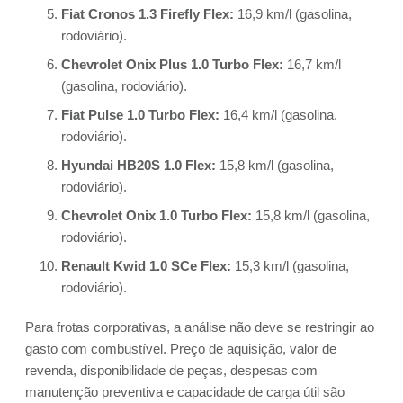
Fiat Cronos 1.3 Firefly Flex:
16,9 km/l (gasolina,
rodoviário).
Chevrolet Onix Plus 1.0 Turbo Flex:
16,7 km/l
(gasolina, rodoviário).
Fiat Pulse 1.0 Turbo Flex:
16,4 km/l (gasolina,
rodoviário).
Hyundai HB20S 1.0 Flex:
15,8 km/l (gasolina,
rodoviário).
Chevrolet Onix 1.0 Turbo Flex:
15,8 km/l (gasolina,
rodoviário).
Renault Kwid 1.0 SCe Flex:
15,3 km/l (gasolina,
rodoviário).
Para frotas corporativas, a análise não deve se restringir ao
gasto com combustível. Preço de aquisição, valor de
revenda, disponibilidade de peças, despesas com
manutenção preventiva e capacidade de carga útil são