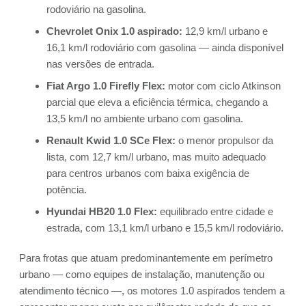
rodoviário na gasolina.
Chevrolet Onix 1.0 aspirado:
12,9 km/l urbano e
16,1 km/l rodoviário com gasolina — ainda disponível
nas versões de entrada.
Fiat Argo 1.0 Firefly Flex:
motor com ciclo Atkinson
parcial que eleva a eficiência térmica, chegando a
13,5 km/l no ambiente urbano com gasolina.
Renault Kwid 1.0 SCe Flex:
o menor propulsor da
lista, com 12,7 km/l urbano, mas muito adequado
para centros urbanos com baixa exigência de
potência.
Hyundai HB20 1.0 Flex:
equilibrado entre cidade e
estrada, com 13,1 km/l urbano e 15,5 km/l rodoviário.
Para frotas que atuam predominantemente em perímetro
urbano — como equipes de instalação, manutenção ou
atendimento técnico —, os motores 1.0 aspirados tendem a