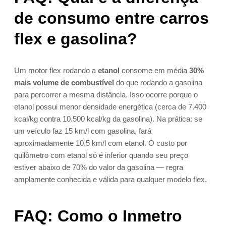
de consumo entre carros
flex e gasolina?
Um motor flex rodando a
etanol
consome em média
30%
mais volume de combustível
do que rodando a gasolina
para percorrer a mesma distância. Isso ocorre porque o
etanol possui menor densidade energética (cerca de 7.400
kcal/kg contra 10.500 kcal/kg da gasolina). Na prática: se
um veículo faz 15 km/l com gasolina, fará
aproximadamente 10,5 km/l com etanol. O custo por
quilômetro com etanol só é inferior quando seu preço
estiver abaixo de 70% do valor da gasolina — regra
amplamente conhecida e válida para qualquer modelo flex.
FAQ: Como o Inmetro