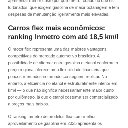
apresentar menor custo por quilômetro rodado do que os
turbinados, que exigem gasolina de maior octanagem e têm
despesas de manutenção ligeiramente mais elevadas.
Carros flex mais econômicos:
ranking Inmetro com até 18,5 km/l
O motor flex representa uma das maiores vantagens
competitivas do mercado automotivo brasileiro. A
possibilidade de alternar entre gasolina e etanol conforme o
preço regional oferece uma flexibilidade financeira que
poucos mercados no mundo conseguem replicar. No
entanto, a eficiência no etanol é estruturalmente inferior em
km/l — o que não significa necessariamente maior custo
por quilômetro, já que o etanol costuma ser comercializado
a preços mais baixos.
O ranking Inmetro de modelos flex com melhor
aproveitamento de gasolina em 2025 apresenta os