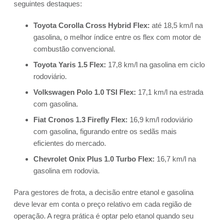
seguintes destaques:
Toyota Corolla Cross Hybrid Flex:
até 18,5 km/l na
gasolina, o melhor índice entre os flex com motor de
combustão convencional.
Toyota Yaris 1.5 Flex:
17,8 km/l na gasolina em ciclo
rodoviário.
Volkswagen Polo 1.0 TSI Flex:
17,1 km/l na estrada
com gasolina.
Fiat Cronos 1.3 Firefly Flex:
16,9 km/l rodoviário
com gasolina, figurando entre os sedãs mais
eficientes do mercado.
Chevrolet Onix Plus 1.0 Turbo Flex:
16,7 km/l na
gasolina em rodovia.
Para gestores de frota, a decisão entre etanol e gasolina
deve levar em conta o preço relativo em cada região de
operação. A regra prática é optar pelo etanol quando seu