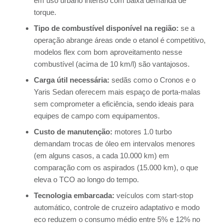
em uso urbano intenso com baixa demanda de
torque.
Tipo de combustível disponível na região:
se a
operação abrange áreas onde o etanol é competitivo,
modelos flex com bom aproveitamento nesse
combustível (acima de 10 km/l) são vantajosos.
Carga útil necessária:
sedãs como o Cronos e o
Yaris Sedan oferecem mais espaço de porta-malas
sem comprometer a eficiência, sendo ideais para
equipes de campo com equipamentos.
Custo de manutenção:
motores 1.0 turbo
demandam trocas de óleo em intervalos menores
(em alguns casos, a cada 10.000 km) em
comparação com os aspirados (15.000 km), o que
eleva o TCO ao longo do tempo.
Tecnologia embarcada:
veículos com start-stop
automático, controle de cruzeiro adaptativo e modo
eco reduzem o consumo médio entre 5% e 12% no