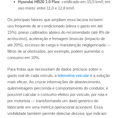
Hyundai HB20 1.0 Flex:
certificado em 15,5 km/l; em
uso misto: entre 11,0 e 12,8 km/l.
Os principais fatores que ampliam essa lacuna incluem:
uso frequente de ar-condicionado (eleva o gasto em até
15%), pneus calibrados abaixo do recomendado (até 8% de
acréscimo), aceleração e frenagem bruscas (impacto de
até 20%), excesso de carga e manutenção negligenciada —
filtros de ar obstruídos, por exemplo, podem aumentar o
consumo em 10%.
Para frotas que necessitam de dados precisos sobre o
gasto real de cada veículo, a
telemetria veicular
é a solução
mais eficaz. Ao cruzar informações de abastecimento,
quilometragem percorrida e comportamento do condutor, é
possível calcular o consumo efetivo por veículo, por rota e
por motorista — transformando um dado genérico do
fabricante em uma métrica operacional acionável. Essa
visibilidade também permite detectar desvios que indicam