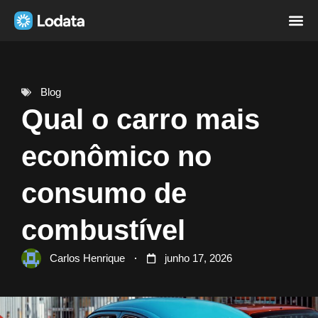
Página i
Sobre nó
Blog
Qual o carro mais
econômico no
consumo de
combustível
Carlos Henrique
junho 17, 2026