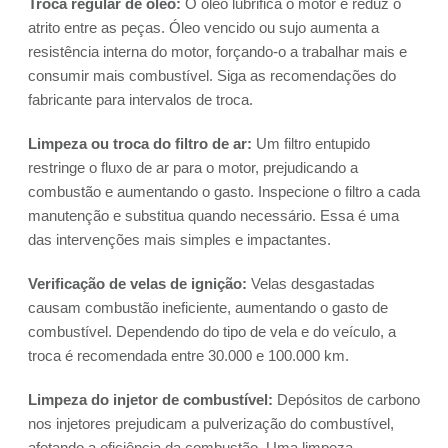
Troca regular de óleo:
O óleo lubrifica o motor e reduz o
atrito entre as peças. Óleo vencido ou sujo aumenta a
resistência interna do motor, forçando-o a trabalhar mais e
consumir mais combustível. Siga as recomendações do
fabricante para intervalos de troca.
Limpeza ou troca do filtro de ar:
Um filtro entupido
restringe o fluxo de ar para o motor, prejudicando a
combustão e aumentando o gasto. Inspecione o filtro a cada
manutenção e substitua quando necessário. Essa é uma
das intervenções mais simples e impactantes.
Verificação de velas de ignição:
Velas desgastadas
causam combustão ineficiente, aumentando o gasto de
combustível. Dependendo do tipo de vela e do veículo, a
troca é recomendada entre 30.000 e 100.000 km.
Limpeza do injetor de combustível:
Depósitos de carbono
nos injetores prejudicam a pulverização do combustível,
afetando a eficiência da combustão. Uma limpeza