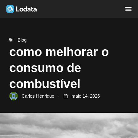
Página i
Sobre nó
Blog
como melhorar o
consumo de
combustível
Carlos Henrique
maio 14, 2026