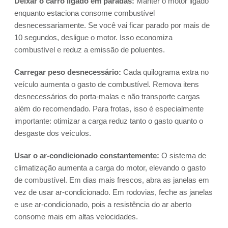
Deixar o carro ligado em paradas:
Manter o motor ligado
enquanto estaciona consome combustível
desnecessariamente. Se você vai ficar parado por mais de
10 segundos, desligue o motor. Isso economiza
combustível e reduz a emissão de poluentes.
Carregar peso desnecessário:
Cada quilograma extra no
veículo aumenta o gasto de combustível. Remova itens
desnecessários do porta-malas e não transporte cargas
além do recomendado. Para frotas, isso é especialmente
importante: otimizar a carga reduz tanto o gasto quanto o
desgaste dos veículos.
Usar o ar-condicionado constantemente:
O sistema de
climatização aumenta a carga do motor, elevando o gasto
de combustível. Em dias mais frescos, abra as janelas em
vez de usar ar-condicionado. Em rodovias, feche as janelas
e use ar-condicionado, pois a resistência do ar aberto
consome mais em altas velocidades.